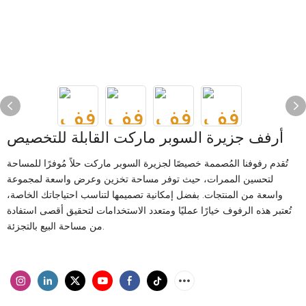
أرفف جزيرة السوبر ماركت القابلة للتخصيص
تُقدم رفوفنا المُصممة خصيصًا لجزيرة السوبر ماركت حلاً مُوفرًا للمساحة
لتحسين الممرات، حيث توفر مساحة تخزين وعرض واسعة لمجموعة
واسعة من المنتجات. بفضل إمكانية تصميمها لتناسب احتياجاتك الخاصة،
تُعتبر هذه الرفوف خيارًا عمليًا ومتعدد الاستخدامات لتحقيق أقصى استفادة
من مساحة البيع بالتجزئة.