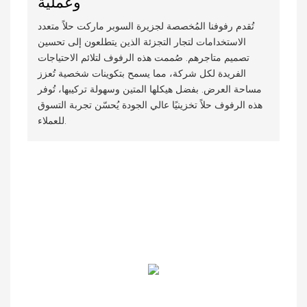
وعملية
تُقدم رفوفنا المُخصصة لجزيرة السوبر ماركت حلاً متعدد
الاستخدامات لتجار التجزئة الذين يتطلعون إلى تحسين
تصميم متاجرهم. صُممت هذه الرفوف لتلائم الاحتياجات
الفريدة لكل شركة، مما يسمح بتكوينات شخصية تُعزز
مساحة العرض. بفضل هيكلها المتين وسهولة تركيبها، تُوفر
هذه الرفوف حلاً تخزينيًا عالي الجودة يُحسّن تجربة التسوق
للعملاء.