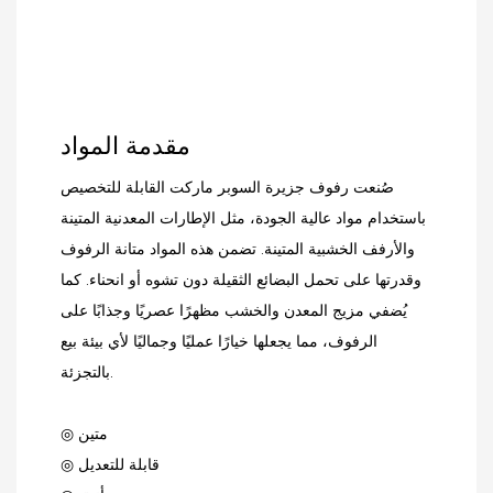
مقدمة المواد
صُنعت رفوف جزيرة السوبر ماركت القابلة للتخصيص
باستخدام مواد عالية الجودة، مثل الإطارات المعدنية المتينة
والأرفف الخشبية المتينة. تضمن هذه المواد متانة الرفوف
وقدرتها على تحمل البضائع الثقيلة دون تشوه أو انحناء. كما
يُضفي مزيج المعدن والخشب مظهرًا عصريًا وجذابًا على
الرفوف، مما يجعلها خيارًا عمليًا وجماليًا لأي بيئة بيع
بالتجزئة.
◎ متين
◎ قابلة للتعديل