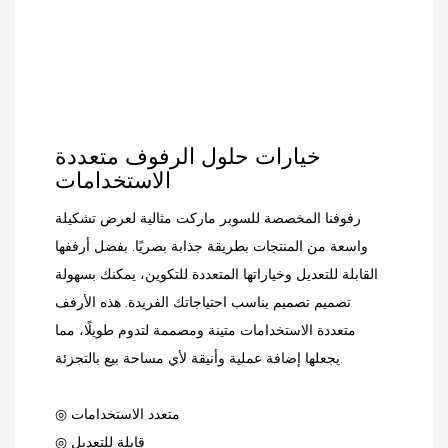
خيارات حلول الرفوف متعددة
الاستخدامات
رفوفنا المخصصة للسوبر ماركت مثالية لعرض تشكيلة
واسعة من المنتجات بطريقة جذابة بصريًا. بفضل أرففها
القابلة للتعديل وخياراتها المتعددة للتكوين، يمكنك بسهولة
تصميم تصميم يناسب احتياجاتك الفريدة. هذه الأرفف
متعددة الاستخدامات متينة ومصممة لتدوم طويلًا، مما
يجعلها إضافة عملية وأنيقة لأي مساحة بيع بالتجزئة.
◎ متعدد الاستخدامات
◎ قابلة للتعديل