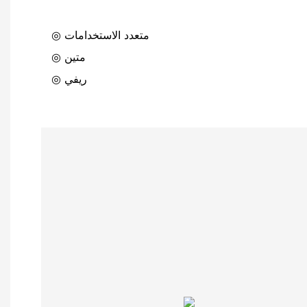
◎ متعدد الاستخدامات
◎ متين
◎ ريفي