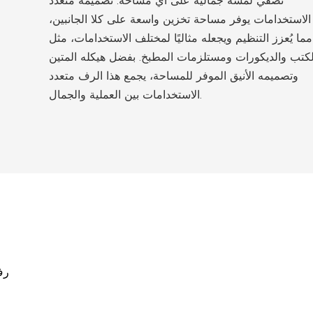
تُضفي لمسةً جماليةً على أي مساحة. تصميمه متعدد
الاستخدامات يوفر مساحة تخزين واسعة على كلا الجانبين،
مما يُعزز التنظيم ويجعله مثاليًا لمختلف الاستخدامات، مثل
لكتب والديكورات ومستلزمات المطبخ. بفضل هيكله المتين
وتصميمه الأنيق الموفر للمساحة، يجمع هذا الرف متعدد
الاستخدامات بين العملية والجمال.
رف