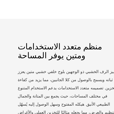
منظم متعدد الاستخدامات
ومتين يوفر المساحة
يز الرف الخشبي ذو الوجهين بلوح خلفي خشبي متين يعزز
ثباته ويسمح بالوصول من كلا الجانبين، مما يزيد من كفاءة
خزين. تصميمه متعدد الاستخدامات يدعم الاستخدام المتنوع
في مختلف المساحات، حيث يجمع بين المتانة والجمال
الطبيعي الأنيق. هيكله المفتوح وسهل الوصول إليه يُسهّل
تنظيم والعرض، مما يجعله مثاليًا للتخزين العملي والأغراض