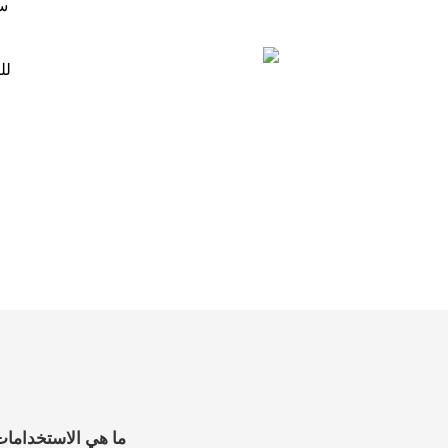
سط
لل
ما هي الاستخدامات