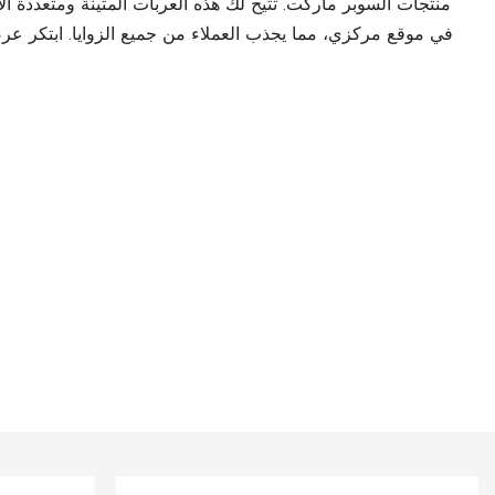
منتجات السوبر ماركت. تتيح لك هذه العربات المتينة ومتعددة
في موقع مركزي، مما يجذب العملاء من جميع الزوايا. ابتكر عرضًا