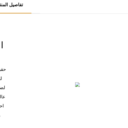
تفاصيل المنت
ا
حقق 
ل
لضم
عال
اح
و