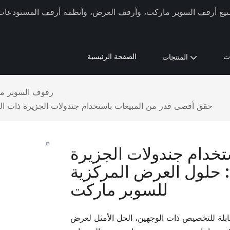
كة Xinde Rack في تصنيع أرفف السوبر ماركت، وأرفف العرض، وأنظمة أرفف المستودعات م
ت
الصفحة الرئيسية
المنتجات
رفوف السوبر م
حقق أقصى قدر من المبيعات باستخدام جندولات الجزيرة ذات ال
خدام جندولات الجزيرة
: حلول العرض المركزية
للسوبر ماركت
ابلة للتخصيص ذات الوجهين، الحل الأمثل لعرض