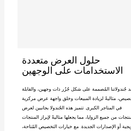
حلول العرض متعددة
الاستخدامات على الوجهين
عد جُندولاتنا المُصممة على شكل جُزُر ذات وجهين، والقابلة
صيص، مثاليةً لزيادة المبيعات وخلق واجهة عرض مركزية
في المتاجر الكبرى. تتميز هذه الجُندولا بجانبين لعرض
نتجات من جميع الزوايا، مما يجعلها مثاليةً لإبراز المنتجات
يجية أو الإصدارات الجديدة. مع خيارات التخصيص المُتاحة،