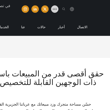
تخصصت شر
الاتصال
أخبار
حالات
عنا
الخدما
حقق أقصى قدر من المبيعات باست
ذات الوجهين القابلة للتخصيص
حسّن مساحة متجرك وزد مبيعاتك مع عرباتنا الجزيرية الق