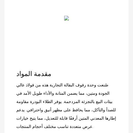
مقدمة المواد
صُنعت وحدة رفوف البقالة التجارية هذه من فولاذ عالي
الجودة ومتين، مما يضمن المتانة والأداء طويل الأمد في
بيئات البيع بالتجزئة المزدحمة. يوفر الطلاء البودرة مقاومة
للصدأ والتآكل، مما يحافظ على مظهر أنيق واحترافي. يدعم
إطارها المعدني المتين أرففًا قابلة للتعديل، مما يتيح خيارات
عرض متعددة تناسب مختلف أحجام المنتجات.