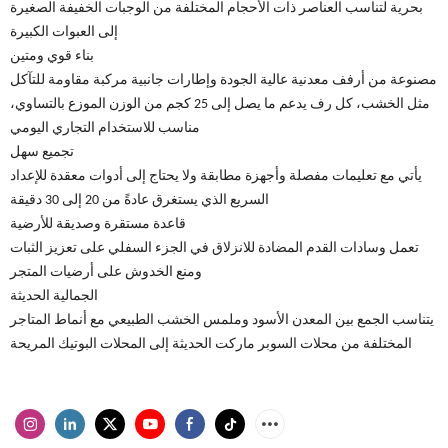
بحرية لتناسب العناصر ذات الأحجام المختلفة من الوجبات الخفيفة الصغيرة
إلى العبوات الكبيرة
بناء قوي ومتين
مصنوعة من أرفف معدنية عالية الجودة وإطارات جانبية مركبة مقاومة للتآكل
مثل الخشب، كل رف يدعم ما يصل إلى 25 كجم من الوزن الموزع بالتساوي،
مناسب للاستخدام التجاري اليومي
تجميع سهل
يأتي مع تعليمات مفصلة وأجهزة مطابقة ولا يحتاج إلى أدوات معقدة للإعداد
السريع الذي يستغرق عادةً من 20 إلى 30 دقيقة
قاعدة مستقرة وصديقة للأرضية
تعمل وسادات القدم المضادة للانزلاق في الجزء السفلي على تعزيز الثبات
ومنع الخدوش على أرضيات المتجر
الجمالية الحديثة
يتناسب الجمع بين المعدن الأسود وملمس الخشب الطبيعي مع أنماط المتاجر
المختلفة من محلات السوبر ماركت الحديثة إلى المحلات البوتيك المريحة