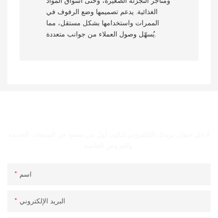
ومتاجر التجزئة الصغيرة، وحتى أسواق المواد
الغذائية. يدعم تصميمها وضع الرفوف في
الممرات واستخدامها بشكل مستقل، مما
يُسهّل وصول العملاء من جوانب متعددة.
الحصول على اتصال معنا
أدخل عنوان بريدك الإلكتروني لتكون أول من يسمع عن المنتجات الجديدة
والعروض الخاصة.
اسم
البريد الإلكتروني