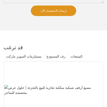
إرسال الاستفسار الآن
قد ترغب
المنتجات
رف المستودع
مستلزمات السوبر ماركت