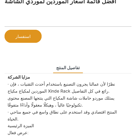
أفضل قائمة أسعار الموردين لموردي الشاشة
استفسار
تفاصيل المنتج
مزايا الشركة
· نظرًا لأن عمالنا يجرون التصنيع باستخدام أحدث التقنيات ، فإن
الموردين لمكياج مكياج Xinde Rack رائع في كل التفاصيل.
يمتلك موردو حاملات شاشة المكياج التي ينتجها المصنع محتوى
تكنولوجيًا عالياً ، وهيكلًا معقولًا وأداءًا متفوقًا.
· المنتج اقتصادي وقد استخدم على نطاق واسع في جميع مناحي
الحياة.
الميزة الرئيسية
عرض فعال: