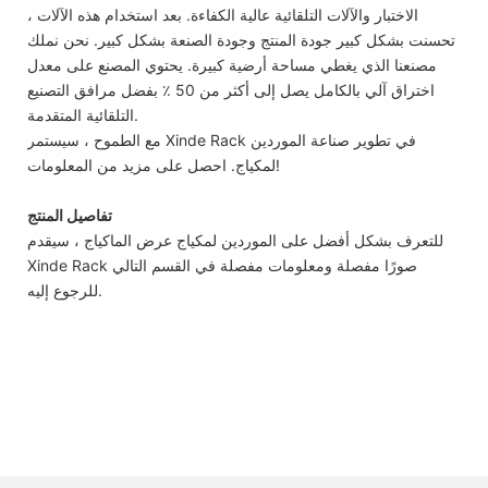
الاختبار والآلات التلقائية عالية الكفاءة. بعد استخدام هذه الآلات ،
تحسنت بشكل كبير جودة المنتج وجودة الصنعة بشكل كبير. نحن نملك
مصنعنا الذي يغطي مساحة أرضية كبيرة. يحتوي المصنع على معدل
اختراق آلي بالكامل يصل إلى أكثر من 50 ٪ بفضل مرافق التصنيع
التلقائية المتقدمة.
مع الطموح ، سيستمر Xinde Rack في تطوير صناعة الموردين
لمكياج. احصل على مزيد من المعلومات!
تفاصيل المنتج
للتعرف بشكل أفضل على الموردين لمكياج عرض الماكياج ، سيقدم
Xinde Rack صورًا مفصلة ومعلومات مفصلة في القسم التالي
للرجوع إليه.