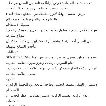
تصميم متعدد الطبقات: عرض أنواعًا مختلفة من البضائع من خلال
تصميم متعدد الطبقات ، ومريح للعملاء للاختيار.
عرض التصنيف: وفقًا لأنواع مختلفة من البضائع ، مثل الغذاء
والمشروبات والضروريات اليومية ، إلخ.
سهولة الاستخدام:
سهلة المكمل: تصميم معقول لمنفذ الملحق ، مريح للموظفين لتجديد
البضائع بسرعة.
من السهل أخذ: ارتفاع وعمق الرف معتدلين ، ويمكن للعملاء أن
يأخذوا البضائع بسهولة.
جماليات:
SENSE DESIGN: تصميم المظهر عصري وجميل ، منسق مع النمط
العام للسوبر ماركت ، ويعزز صورة العلامة التجارية.
عرض العلامة التجارية: يمكن تخصيص هوية العلامة التجارية ، وتعزيز
صورة العلامة التجارية.
حماية:
الاستقرار: الهيكل مستقر لتجنب الإطاحة الناتجة عن التحميل الزائد أو
الاصطدام.
علاج الزاوية: تصميم الزاوية السلس يقلل من خطر الخدش أو
الكدمات.