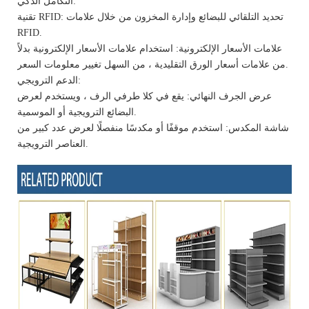
التكامل الذكي:
تقنية RFID: تحديد التلقائي للبضائع وإدارة المخزون من خلال علامات
RFID.
علامات الأسعار الإلكترونية: استخدام علامات الأسعار الإلكترونية بدلاً
من علامات أسعار الورق التقليدية ، من السهل تغيير معلومات السعر.
الدعم الترويجي:
عرض الجرف النهائي: يقع في كلا طرفي الرف ، ويستخدم لعرض
البضائع الترويجية أو الموسمية.
شاشة المكدس: استخدم موقفًا أو مكدسًا منفصلًا لعرض عدد كبير من
العناصر الترويجية.