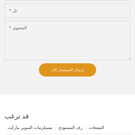
تل
المحتوى
إرسال الاستفسار الآن
قد ترغب
المنتجات
رف المستودع
مستلزمات السوبر ماركت