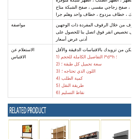
شبية ، صفح زجاجي مقسى ، صفح الشبكة متاح
 سلك ، خطاف مزدوج ، خطاف واحد وهلم جرا
مواصفة
اج إلى تخصيص انقر فوق اتصل بنا للحصول على
أدنى عرض أسعار
الاستعلام عن
1) التفاصيل الكاملة للحجم l*d*h ؛
الاقتباس
2) سعة تحميل كل طبقة ؛
3) اللون الذي تحتاجه ؛
4) كمية الطلب
5) طريقة النقل
6) نقاط التسليم