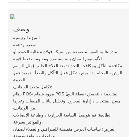
وصف
الميزة الرئيسية
وعرة ودائمة:
مادة عالية القوة: مصنوعة من سبيكة فولاذية عالية الجودة أو
الألومنيوم لضمان بنية مستقرة ومقاومة ضغط قوية.
مكافحة التآكل ومكافحة التجديد: بعد العلاج الخاص (مثل الرسم
الرش ، المجلفن) ، يمنع بشكل فعال التآكل والصدأ ، تمديد عمر
الخدمة.
تكامل متعدد الوظائف:
نظام POS: مزود بنظام POS (نقطة البيع) المتقدمة ، لتحقيق
مسح المنتجات ، إدارة المخزون وتحليل بيانات المبيعات وغيرها
من الوظائف.
الطابعة: قم بتوصيل الطابعة الحرارية ، وطباعة الإيصالات
والفواتير بسرعة.
العرض: شاشات العرض منفصلة للصرافين والعملاء لضمان
معلومات شفافة ودقيقة.