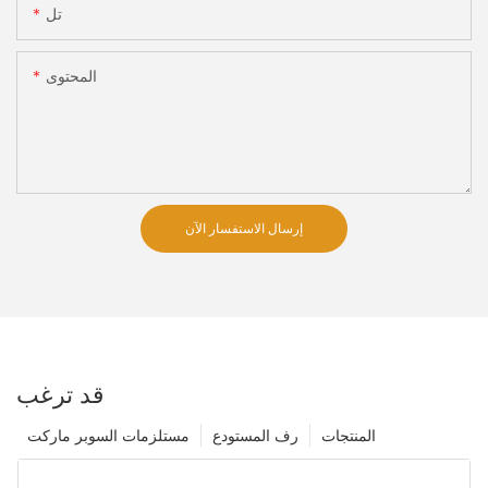
تل
المحتوى
إرسال الاستفسار الآن
قد ترغب
المنتجات
رف المستودع
مستلزمات السوبر ماركت