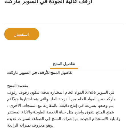
أرفف عالية الجودة في السوبر ماركت
استفسار
تفاصيل المنتج
تفاصيل المنتج للأرفف في السوبر ماركت
مقدمة المنتج
المواد الخام المختارة بدقة: تتكون رفوف رفوف Xinde في السوبر
ماركت من المواد الخام من الدرجة العليا والتي يتم اختيارها جيدًا ثم
يتم وضعها بسرعة في إنتاج دقيقة. بالمقارنة مع المنتجات الأخرى ،
يتمتع المنتج بتفوق واضح مثل حياة الخدمة الطويلة والأداء المستقر
وقابلية الاستخدام الجيدة. تم إشراك المنتج في الصناعة لسنوات عديدة
وهو معروف بميزاته الرائعة.