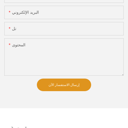
البريد الإلكتروني
تل
المحتوى
إرسال الاستفسار الآن