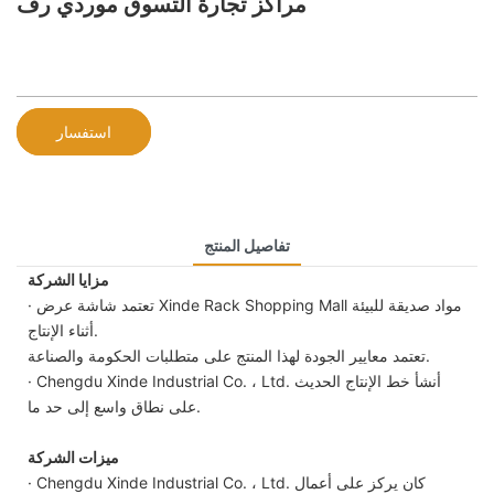
مراكز تجارة التسوق موردي رف
استفسار
تفاصيل المنتج
مزايا الشركة
· تعتمد شاشة عرض Xinde Rack Shopping Mall مواد صديقة للبيئة
أثناء الإنتاج.
تعتمد معايير الجودة لهذا المنتج على متطلبات الحكومة والصناعة.
· Chengdu Xinde Industrial Co. ، Ltd. أنشأ خط الإنتاج الحديث
على نطاق واسع إلى حد ما.
ميزات الشركة
· Chengdu Xinde Industrial Co. ، Ltd. كان يركز على أعمال