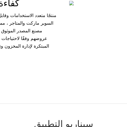
كفاءة
السوبر ماركت والمتاجر ، مما
مصنع المصدر الموثوق 
عروضهم وفقًا لاحتياجات ت
المبتكرة لإدارة المخزون و
سيناريو التطبيق