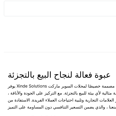
عبوة فعالة لنجاح البيع بالتجزئة
يوفر Xinde Solutions خيارات تغليف وعرض مصممة مصممة خصيصًا لمحلات السوبر ماركت
مثالية لأي بيئة للبيع بالتجزئة. مع التركيز على الجودة والأناقة ،
لامات التجارية وتلبية احتياجات العملاء الفريدة. الاستفادة من