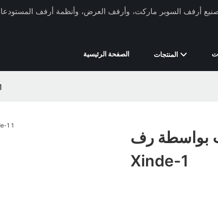
ركة Xinde Rack في تصنيع أرفف السوبر ماركت، وأرفف العرض، وأنظمة أرفف المستودعات 
ت
الصفحة الرئيسية
المنتجات
رف 
ت بواسطة رف
Xinde-1