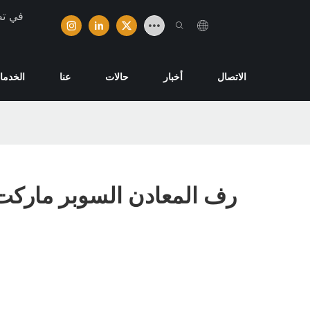
تخصصت ش
الاتصال
أخبار
حالات
عنا
الخدما
رف المعادن السوبر مارك