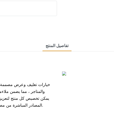
تفاصيل المنتج
والمتاجر ، مما يضمن ملاءمة 
يمكن تخصيص كل منتج لتعزيز الع
المصادر المباشرة من مصنعنا ، والذي يضمن التسعير التنافسي دون المساومة على التميز.