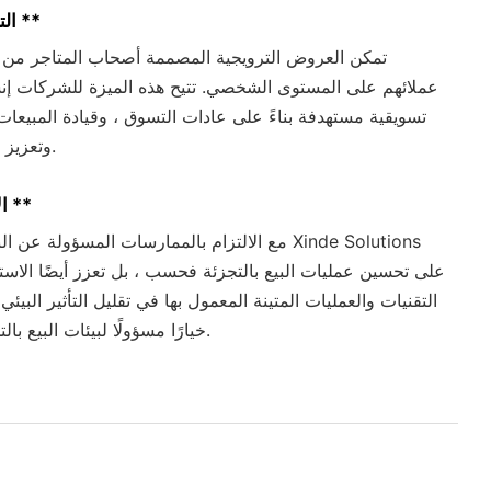
** التخصيص **
تمكن العروض الترويجية المصممة أصحاب المتاجر من ا
عملائهم على المستوى الشخصي. تتيح هذه الميزة للشركات إن
تسويقية مستهدفة بناءً على عادات التسوق ، وقيادة المبيعات 
وتعزيز ولاء العملاء.
** الاستدامة **
مع الالتزام بالممارسات المسؤولة عن البيئة ، لا تركز 
على تحسين عمليات البيع بالتجزئة فحسب ، بل تعزز أيضًا الاست
التقنيات والعمليات المتينة المعمول بها في تقليل التأثير البيئي 
خيارًا مسؤولًا لبيئات البيع بالتجزئة الحديثة.