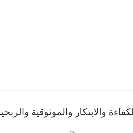
لكفاءة والابتكار والموثوقية والربحية