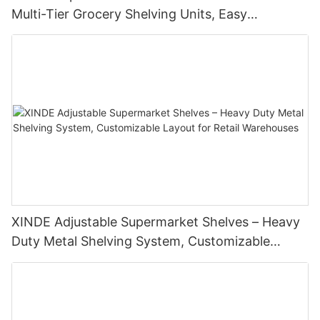
Multi-Tier Grocery Shelving Units, Easy
Assembly, High Weight Capacity
XINDE Adjustable Supermarket Shelves – Heavy
Duty Metal Shelving System, Customizable
Layout for Retail <000000> Warehouses