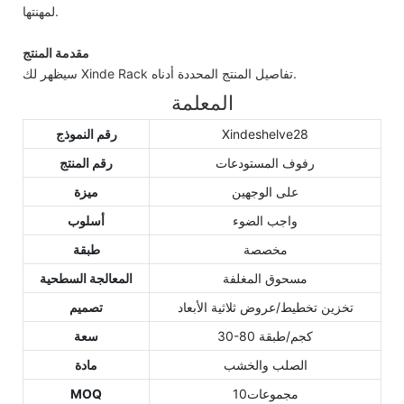
لمهنتها.
مقدمة المنتج
سيظهر لك Xinde Rack تفاصيل المنتج المحددة أدناه.
المعلمة
Xindeshelve28
رقم النموذج
رفوف المستودعات
رقم المنتج
على الوجهين
ميزة
واجب الضوء
أسلوب
مخصصة
طبقة
مسحوق المغلفة
المعالجة السطحية
تخزين تخطيط/عروض ثلاثية الأبعاد
تصميم
30-80 كجم/طبقة
سعة
الصلب والخشب
مادة
مجموعات10
MOQ