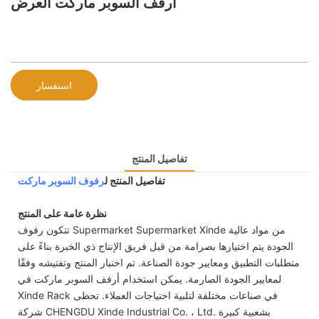
أرفف السوبر ماركت العرض
استفسار
تفاصيل المنتج
تفاصيل المنتج ل
رفوف السوبر ماركت
نظرة عامة على المنتج
تتكون رفوف Supermarket Supermarket Xinde من مواد عالية
الجودة يتم اختيارها بصرامة من قبل فريق الإنتاج ذي الخبرة بناءً على
متطلبات التطبيق ومعايير جودة الصناعة. تم اختبار المنتج وتفتيشه وفقًا
لمعايير الجودة الصارمة. يمكن استخدام أرفف السوبر ماركت في
Xinde Rack في صناعات مختلفة لتلبية احتياجات العملاء. تحظى
شركة CHENGDU Xinde Industrial Co. ، Ltd. بشعبية كبيرة