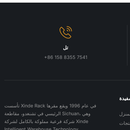
Capacity
Layout for Retail 
Warehouses
تل
+86 158 8355 7541
فيدة
تأسست Xinde Rack في عام 1996 ويقع مقرها
الرئيسي في تشنغدو، مقاطعة Sichuan، وهي
لمنزل
شركة فرعية مملوكة بالكامل لشركة Xinde
نتجات
Intelligent Warehouse Technology