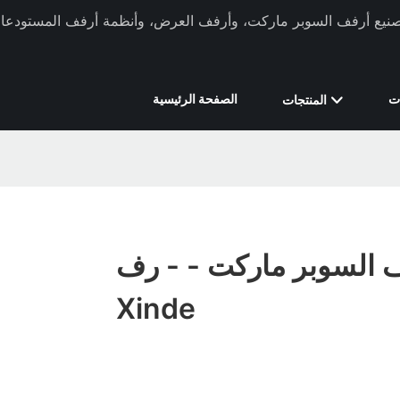
ركة Xinde Rack في تصنيع أرفف السوبر ماركت، وأرفف العرض، وأنظمة أرفف المستودعات 
ت
الصفحة الرئيسية
المنتجات
 السوبر ماركت - - رف
Xinde