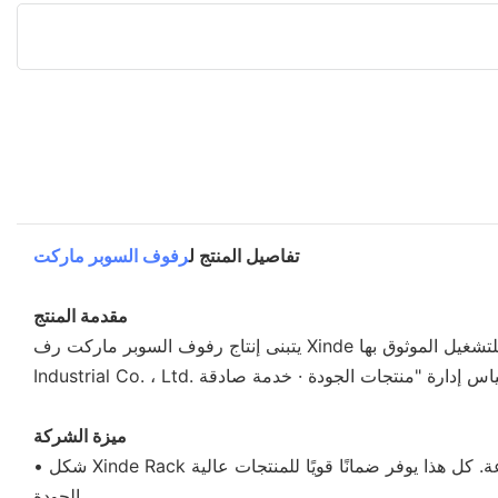
تفاصيل المنتج ل
رفوف السوبر ماركت
مقدمة المنتج
يتبنى إنتاج رفوف السوبر ماركت رف Xinde طريقة الإنتاج الهزيل ، مما يقلل من النفايات وتهدئة الرصاص. يحتوي المنتج على ميزات ذات الأداء الممتاز للتشغيل الموثوق بها. Chengdu Xinde
ميزة الشركة
• شكل Xinde Rack فريقًا ممتازًا مع عدد كبير من كبار المهنيين. وفي الوقت نفسه ، أنشأنا تعاونًا جيدًا مع العديد من المؤسسات المتميزة في هذه الصناعة. كل هذا يوفر ضمانًا قويًا للمنتجات عالية
الجودة.