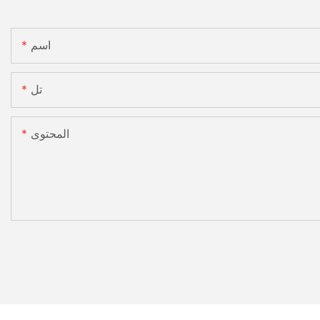
اسم
تل
المحتوى