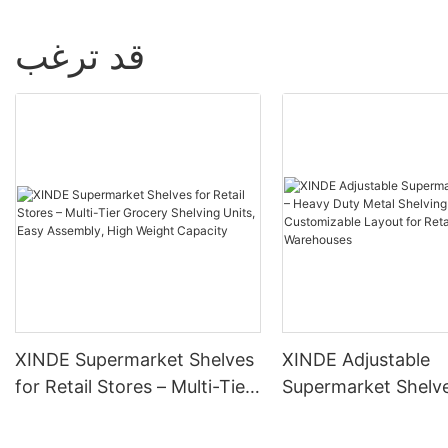
قد ترغب
XINDE Supermarket Shelves
XINDE Adjustable
for Retail Stores – Multi-Tier
Supermarket Shelve
Grocery Shelving Units, Easy
Heavy Duty Metal S
Assembly, High Weight
System, Customiza