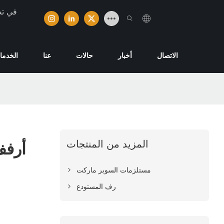
تخصصت ش
الاتصال
أخبار
حالات
عنا
الخدما
المزيد من المنتجات
أرفف
مستلزمات السوبر ماركت
رف المستودع