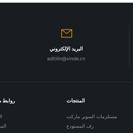
<000000>
البريد الإلكتروني
aditilin@xinde.cn
المنتجات
روابط م
مستلزمات السوبر ماركت
ا
رف المستودع
الم