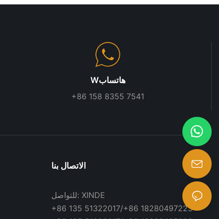
Wهاتساب
+86 158 8355 7541
الاتصال بنا
للتواصل: XINDE
+86 135 51322017/+86 18280497223