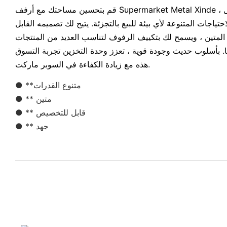
قم بتحسين مساحتك مع أرفف Supermarket Metal Xinde ، وهي وحدة تخزين قابلة للتعديل
تياجات المتنوعة لأي بيئة للبيع بالتجزئة. يتيح لك تصميمه القابل
متين ، ويسمح لك بتكييف الرفوف لتناسب العديد من المنتجات
ًا. بأسلوب حديث وجودة قوية ، تعزز وحدة التخزين تجربة التسوق
هذه مع زيادة الكفاءة في السوبر ماركت.
● **متنوع القدرات
● ** متين
● ** قابل للتخصيص
● ** جهد