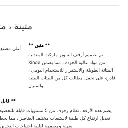
متينة ، م
** متين **
تم تصميم أرفف السوبر ماركت المعدنية
Xinde من مواد عالية الجودة ، مما يضمن
المتانة الطويلة والاستقرار للاستخدام اليومي ،
قادرة على تحمل مطالب كل من البيئات البيئية
والمنزل.
** قابل للتعديل **
يضم هذه الأرفف نظام رفوف من 5 مستويات قابل
تعديل ارتفاع كل طبقة لاستيعاب مختلف العناصر ، مما يج
سهلة ومصممة لتلبية احتياجات التخزين الخاصة بك.