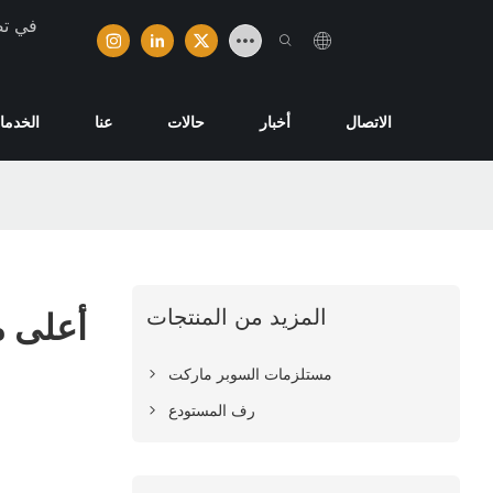
تخصصت ش
الاتصال
أخبار
حالات
عنا
الخدما
المزيد من المنتجات
أعلى 
مستلزمات السوبر ماركت
رف المستودع