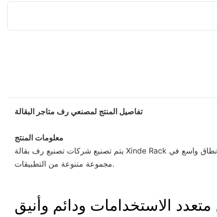
تفاصيل المنتج لمصنعي رف متاجر البقالة
معلومات المنتج
يتم تصنيع شركات تصنيع رف بقالة Xinde Rack من قبل الفريق بأكمله مع إمكانيات تصنيع متميزة. لقد تجاوزت معايير تفتيش المنتجات المتفوقة الوطنية. يستخدم هذا المنتج على نطاق واسع في
مجموعة متنوعة من التطبيقات.