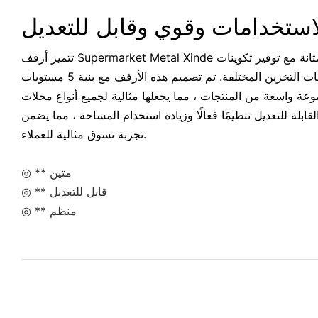
استخدامات وقوي وقابل للتعديل
تتميز أرفف Supermarket Metal Xinde ببناء معدني قوي يضمن المتانة مع توفير تكوينات
قابلة للتخصيص لتناسب احتياجات التخزين المختلفة. تم تصميم هذه الأرفف مع بنية 5 مستويات
ة واسعة من المنتجات ، مما يجعلها مثالية لجميع أنواع محلات
قابلة للتعديل تنظيمًا فعالًا وزيادة استخدام المساحة ، مما يضمن
تجربة تسوق مثالية للعملاء.
◎ ** متين
◎ ** قابل للتعديل
◎ ** منظم