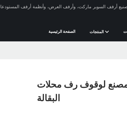
ركة Xinde Rack في تصنيع أرفف السوبر ماركت، وأرفف العرض، وأنظمة أرفف المستودعات 
ت
الصفحة الرئيسية
المنتجات
مصنع لوقوف رف محلات
البقالة