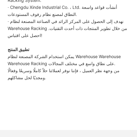
Racking System.
· Chengdu Xinde Industrial Co. ، Ltd. أنشأت قواعد واسعة
النطاق لمصنع نظام رفوف المستودعات.
· نهدف إلى الحصول على المركز الرائد في الصناعة المصنعة لنظام
Warehouse Racking من خلال تطوير المنتجات ذات أحدث التقنيات.
احصل على اقتباس!
تطبيق المنتج
يمكن استخدام الشركة المصنعة لنظام Warehouse Warehouse
Warehouse Racking على نطاق واسع في مختلف المجالات.
من وجهة نظر العميل ، فإننا نوفر لعملائنا حلاً كاملًا وسريعًا وفعالًا
ومجديًا لحل مشاكلهم.