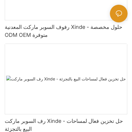
رفوف السوبر ماركت المعدنية Xinde - حلول مخصصة
ODM OEM متوفرة
رف السوبر ماركت Xinde - حل تخزين فعال لمساحات
البيع بالتجزئة