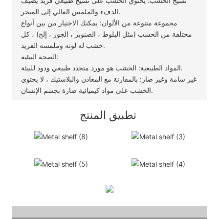
نسيج الخشب: يحتوي الخشب على نسيج طبيعي فريد يضيف
الدفء والملمس العالي إلى المتجر.
مجموعة متنوعة من الألوان: يمكنك الاختيار من بين أنواع
مختلفة من الخشب (مثل البلوط ، الصنوبر ، الجوز ، إلخ) ، كل
خشب له لونه وملمسه الفريد.
الصحة البيئية:
المواد الطبيعية: الخشب هو مورد متجدد طبيعي ودود للبيئة.
غير سامة وغير ضار: بالمقارنة مع المعادن والبلاستيك ، لا يحتوي
الخشب على مواد كيميائية ضارة بجسم الإنسان.
تطبيق المنتج