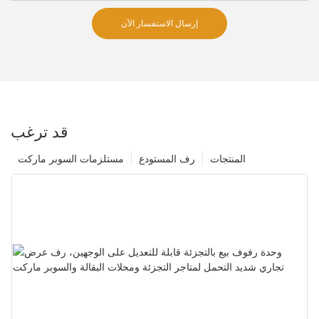
إرسال الاستفسار الآن
قد ترغب
المنتجات
رف المستودع
مستلزمات السوبر ماركت