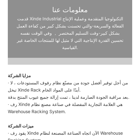
معلومات عنا
قدمت Xinde Industrial التكنولوجيا المتقدمة وعملية الإنتاج
الفعالة والسريعة-والتي تحسنت بشكل كبير من كفاءة العمل
بشكل كبير-وقت التسليم المختصر ， وفي الوقت نفسه
تحسين القدرة الإنتاجية التي لا مثيل لها للمنتجات الخاصة غير
القياسية.
مزايا الشركة
· من أجل توفير أفضل جودة من مصنّع نظام رفوف المستودعات ، لا
تبخل Xinde Rack أبدًا على المواد الخام.
بعد مراقبة الجودة الصارمة لدينا ، تمت إزالة جميع عيوب المنتج بدقة.
· رف Xinde هي العلامة التجارية المفضلة في صناعة مصنع نظام
Warehouse Racking System.
ميزات الشركة
· يقود رف Xinde الآن اتجاه الصناعة المصنعة لنظام Warehouse