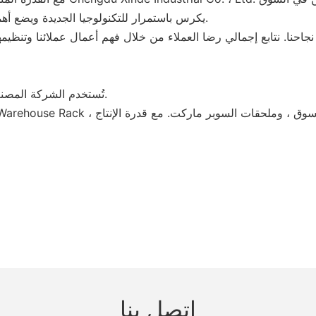
· Chengdu Xinde Industrial Co. ، Ltd. يكرس باستمرار للتكنولوجيا الجديدة ويضع أهمية كبيرة على الجودة.
تُستخدم الشركة المصنعة لنظام رفوف المستودعات لدينا على نطاق واسع في الصناعة.
اتصل بنا