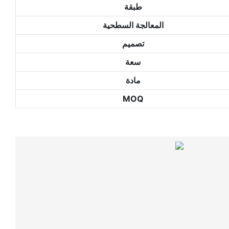
طبقة
المعالجة السطحية
تصميم
سعة
مادة
MOQ