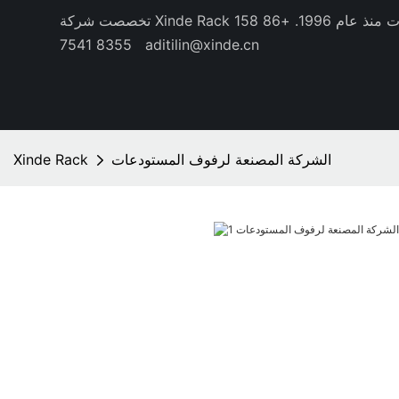
منذ عام 1996.
+86 158
8355 7541
aditilin@xinde.cn
الشركة المصنعة لرفوف المستودعات
Xinde Rack