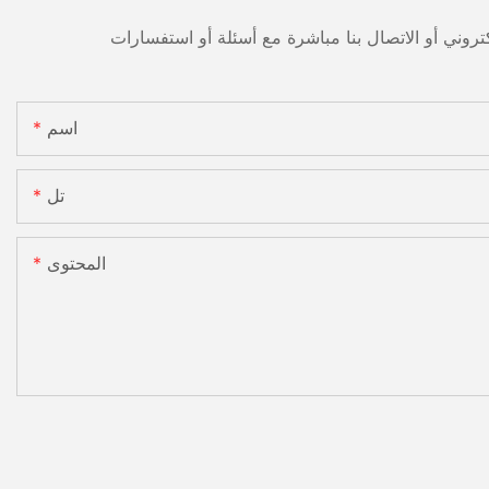
اسم
تل
المحتوى