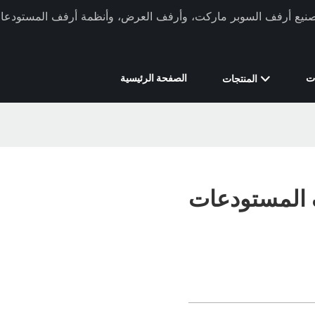
ركة Xinde Rack في تصنيع أرفف السوبر ماركت، وأرفف العرض، وأنظمة أرفف المستودعات 
ت
الصفحة الرئيسية
المنتجات
 المستودعات