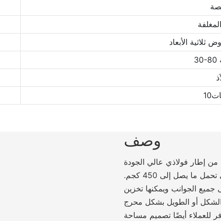
صة
مغلفة
ثلاثية الأبعاد
َذ
10
وصف
من إطار فولاذي عالي الجودة
ما يصل إلى 450 كجم.
ى جميع الجوانب ويمكنها تخزين
 للعملاء أيضًا تصميم مساحة