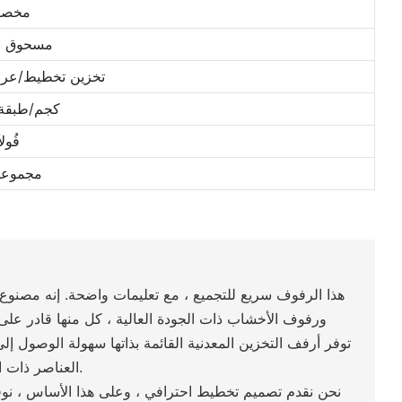
مخص
مسحوق ال
تخزين تخطيط/عروض 
30-80 كجم/طبقة
فُولا
مجموعات
هذا الرفوف سريع للتجميع ، مع تعليمات واضحة.
إنه مصنوع 
ورفوف الأخشاب ذات الجودة العالية ، كل منها قادر على تحمل 
توفر أرفف التخزين المعدنية القائمة بذاتها سهولة الوصول إل
العناصر ذات الشكل أو الطويل بشكل محرج.
نحن نقدم تصميم تخطيط احترافي ، وعلى هذا الأساس ، نوفر