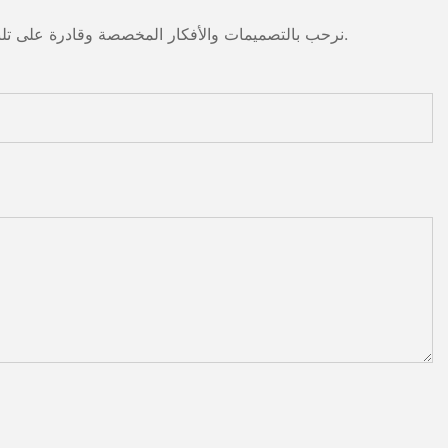
نرحب بالتصميمات والأفكار المخصصة وقادرة على تلبية المتطلبات المحددة. لمزيد من المعلومات، يرجى زيارة الموقع الإلكتروني أو الاتصال بنا مباشرة مع أسئلة أو استفسارات.