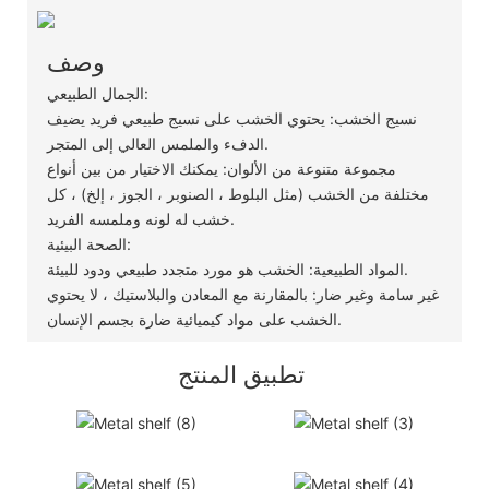
وصف
الجمال الطبيعي:
نسيج الخشب: يحتوي الخشب على نسيج طبيعي فريد يضيف
الدفء والملمس العالي إلى المتجر.
مجموعة متنوعة من الألوان: يمكنك الاختيار من بين أنواع
مختلفة من الخشب (مثل البلوط ، الصنوبر ، الجوز ، إلخ) ، كل
خشب له لونه وملمسه الفريد.
الصحة البيئية:
المواد الطبيعية: الخشب هو مورد متجدد طبيعي ودود للبيئة.
غير سامة وغير ضار: بالمقارنة مع المعادن والبلاستيك ، لا يحتوي
الخشب على مواد كيميائية ضارة بجسم الإنسان.
تطبيق المنتج