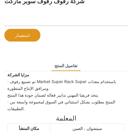
شركة رفوف رفوف سوبر ماركت
استفسار
تفاصيل المنتج
مزايا الشركة
· تم تصنيع رفوف Market Super Rack Super باستخدام معدات
ومرافق الإنتاج المتطورة.
يتخذ فريقنا المهني تدابير فعالة لضمان جودة هذا المنتج.
· المنتج مطلوب بشكل استثنائي في السوق لمجموعة واسعة من
التطبيقات.
المعلمة
سيتشوان ، الصين
مكان المنشأ