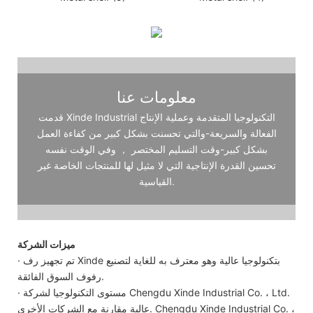
معلومات عنا
قدمت Xinde Industrial التكنولوجيا المتقدمة وعملية الإنتاج
الفعالة والسريعة-والتي تحسنت بشكل كبير من كفاءة العمل
بشكل كبير-وقت التسليم المختصر ， وفي الوقت نفسه
تحسين القدرة الإنتاجية التي لا مثيل لها للمنتجات الخاصة غير
القياسية.
ميزات الشركة
· تم تجهيز رف Xinde بتكنولوجيا عالية وهو معترف به للغاية لتصنيع
رفوف السوق الفائقة.
· مستوى التكنولوجيا لشركة Chengdu Xinde Industrial Co. ، Ltd.
عالية مقارنة مع الشركات الأخرى. Chengdu Xinde Industrial Co. ،