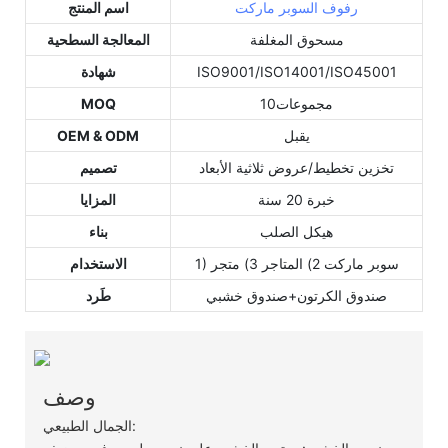
رفوف السوبر ماركت
اسم المنتج
مسحوق المغلفة
المعالجة السطحية
ISO9001/ISO14001/ISO45001
شهادة
مجموعات10
MOQ
يقبل
OEM & ODM
تخزين تخطيط/عروض ثلاثية الأبعاد
تصميم
خبرة 20 سنة
المزايا
هيكل الصلب
بناء
1) سوبر ماركت 2) المتاجر 3) متجر
الاستخدام
صندوق الكرتون+صندوق خشبي
طَرد
وصف
الجمال الطبيعي: