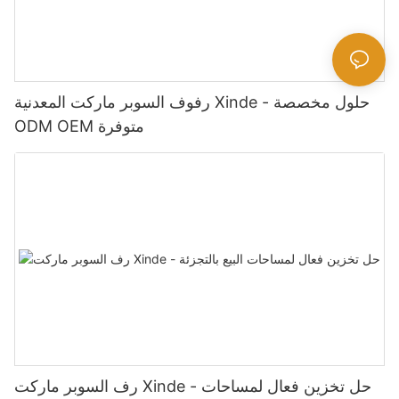
رفوف السوبر ماركت المعدنية Xinde - حلول مخصصة
ODM OEM متوفرة
رف السوبر ماركت Xinde - حل تخزين فعال لمساحات