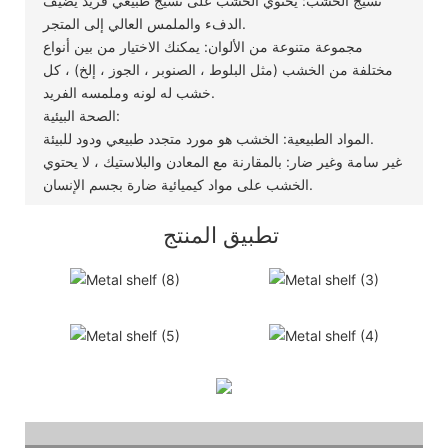
نسيج الخشب: يحتوي الخشب على نسيج طبيعي فريد يضيف
الدفء والملمس العالي إلى المتجر.
مجموعة متنوعة من الألوان: يمكنك الاختيار من بين أنواع
مختلفة من الخشب (مثل البلوط ، الصنوبر ، الجوز ، إلخ) ، كل
خشب له لونه وملمسه الفريد.
الصحة البيئية:
المواد الطبيعية: الخشب هو مورد متجدد طبيعي ودود للبيئة.
غير سامة وغير ضار: بالمقارنة مع المعادن والبلاستيك ، لا يحتوي
الخشب على مواد كيميائية ضارة بجسم الإنسان.
تطبيق المنتج