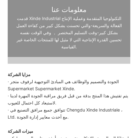
معلومات عنا
قدمت Xinde Industrial التكنولوجيا المتقدمة وعملية الإنتاج
الفعالة والسريعة-والتي تحسنت بشكل كبير من كفاءة العمل
بشكل كبير-وقت التسليم المختصر ， وفي الوقت نفسه
تحسين القدرة الإنتاجية التي لا مثيل لها للمنتجات الخاصة غير
القياسية.
مزايا الشركة
· الجودة والتصميم والوظائف هي المبادئ التوجيهية لرفوف متجر
Supermarket Supermarket Xinde.
· يتم تفتيش هذا المنتج بدقة من قبل فريق مراقبة الجودة المهرة لدينا
لاستبعاد كل احتمال للعيوب.
· تتوافق جميع مرافق التصنيع في Chengdu Xinde Industriale ،
Ltd. مع أحدث معايير إدارة الجودة.
ميزات الشركة