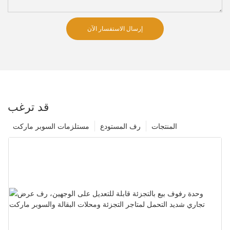
إرسال الاستفسار الآن
قد ترغب
المنتجات
رف المستودع
مستلزمات السوبر ماركت