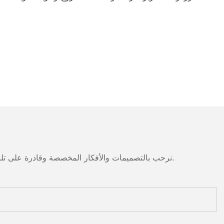
نرحب بالتصميمات والأفكار المخصصة وقادرة على تلبية المتطلبات المحددة. لمزيد من المعلومات، يرجى زيارة الموقع الإلكتروني أو الاتصال بنا مباشرة مع أسئلة أو استفسارات.