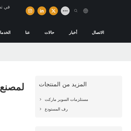
تخصصت ش
الاتصال
أخبار
حالات
عنا
الخدما
المزيد من المنتجات
مستلزمات السوبر ماركت
رف المستودع