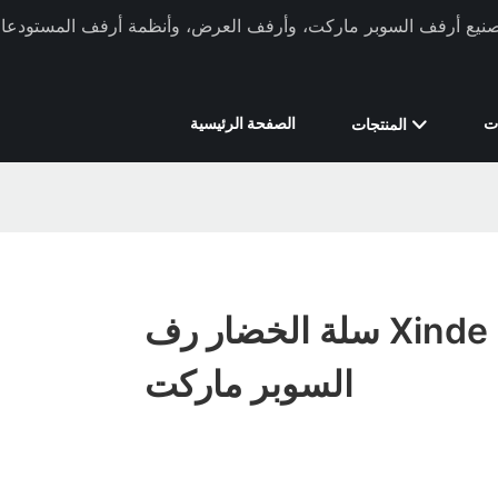
ركة Xinde Rack في تصنيع أرفف السوبر ماركت، وأرفف العرض، وأنظمة أرفف المستودعات 
ت
الصفحة الرئيسية
المنتجات
سلة الخضار رف Xinde لمصنع
السوبر ماركت