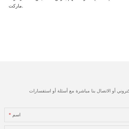
ماركت.
اسم