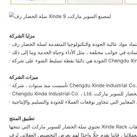
مزايا الشركة
Chengdu Xinde Industrial C ..
ميزات الشركة
تطبيق المنتج
ا واحدًا لهم بغرض التخصيص العقلاني لرف Warehouse ورفوف السوبر ماركت ومكافحة الخروج وعربة العربات المتسوق وملحقات السوبر