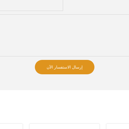
إرسال الاستفسار الآن