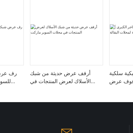
ية سلكية
أرفف عرض حديثة من شبك
رف عرض
 رفوف عرض
الأسلاك لعرض المنتجات في
للسوب
ات البقالة
محلات السوبر ماركت