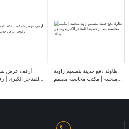
طاولة دفع حديثة بتصميم زاوية
أرفف عرض شبك
منحنية | مكتب محاسبة مصمم
للمتاجر الكبرى |
خصيصًا للمتاجر الكبرى ومتاجر
حديثة لمحل
البقالة