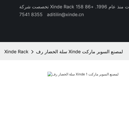
منذ عام 1996.
+86 158
8355 7541
aditilin@xinde.cn
سلة الخضار رف Xinde لمصنع السوبر ماركت
Xinde Rack