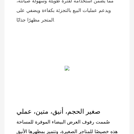
مما يضمن استخدامه لفترة طويلة وسهولة صيانته،
ويدعم عمليات البيع بالتجزئة بكفاءة ويضفي على
المتجر مظهرًا جذابًا.
صغير الحجم، أنيق، متين، عملي
صُممت رفوف العرض البيضاء الموفرة للمساحة
هذه خصيصًا للمتاجر الصغيرة، وتتميز بمظهرها الأنيق