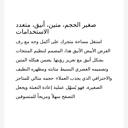
المبيعات.
صغير الحجم، متين، أنيق، متعدد
الاستخدامات
استغل مساحة متجرك على أكمل وجه مع رف
العرض الأبيض الأنيق هذا، المصمم لتنظيم المنتجات
بشكل أنيق مع تعزيز رؤيتها. يضمن هيكله المتين
وتصميمه العصري البسيط متانته ومظهره النظيف
والاحترافي الذي يجذب العملاء. حجمه مثالي للمتاجر
الصغيرة، فهو يُسهّل عملية إعادة التعبئة ويجعل
التصفح سهلاً ومريحاً للمتسوقين.