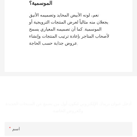
الموسمية؟
نعم، لونه الأبيض المحايد وتصميمه الأنيق
يجعلان منه مثالياً لعرض المنتجات الترويجية أو
الموسمية. كما أن تصميمه المعياري يسمح
لأصحاب المتاجر بإعادة ترتيب المنتجات وإنشاء
عروض جذابة حسب الحاجة.
الحصول على اتصال معنا
أدخل عنوان بريدك الإلكتروني لتكون أول من يسمع عن المنتجات الجديدة
والعروض الخاصة.
اسم