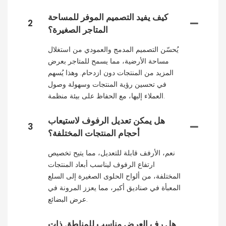
كيف يفيد التصميم الموفر للمساحة
2
المتاجر الصغيرة؟
يُحسّن التصميم المدمج والعمودي من استغلال
مساحة الأرضية، مما يسمح للمتاجر بعرض
المزيد من المنتجات دون ازدحام. وهذا يُسهم
في تحسين رؤية المنتجات وسهولة وصول
العملاء إليها، مع الحفاظ على بيئة منظمة.
هل يمكن تعديل الرفوف لاستيعاب
3
أحجام المنتجات المختلفة؟
نعم، الأرفف قابلة للتعديل، مما يتيح تخصيص
ارتفاع الرفوف ليناسب أبعاد المنتجات
المختلفة، من ألواح الحلوى الصغيرة إلى السلع
المعبأة في صناديق أكبر، مما يعزز المرونة في
عرض البضائع.
هل رف العرض مناسب للمناطق ذات