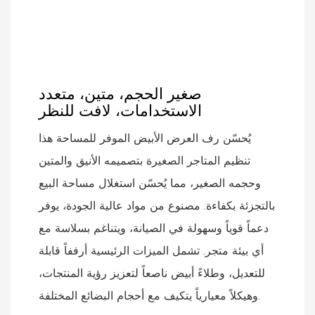
صغير الحجم، متين، متعدد
الاستخدامات، لافت للنظر
يُحسّن رف العرض الأبيض الموفر للمساحة هذا
تنظيم المتاجر الصغيرة بتصميمه الأنيق والمتين
وحجمه الصغير، مما يُحسّن استغلال مساحة البيع
بالتجزئة بكفاءة. مصنوع من مواد عالية الجودة، يوفر
دعماً قوياً وسهولة في الصيانة، ويتناغم بسلاسة مع
أي بيئة متجر. تشمل الميزات الرئيسية أرففاً قابلة
للتعديل، وطلاءً أبيض ناصعاً لتعزيز رؤية المنتجات،
وهيكلاً معيارياً يتكيف مع أحجام البضائع المختلفة.