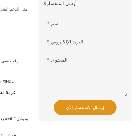
أرسل استفسارك
اسم
البريد الإلكتروني
المحتوى
عربة ت
إرسال الاستفسار الآن
رفوف عر