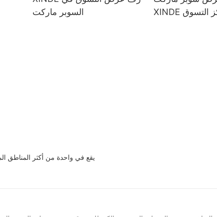
ركز التسوق
السوبر ماركت
Chengdu Xinde Industrial Co. ، Ltd. يقع في واحدة