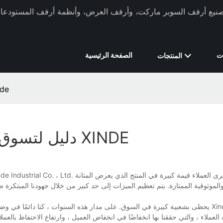
ركة Xinde Rack في تصنيع أرفف السوبر ماركت، وأرفف العرض، وأنظمة أرفف المستودعات 
ت
الصفحة الرئيسية
المنتجات
دليل لتسوق عربات 
دليل لتسوق عربات التسوق المصنعة في رف XINDE
الموثوقية الممتازة. يتم تعظيم الميزات إلى حد كبير من خلال جهودنا المبتكرة طوال
العملاء ، والتي حققنا بها انخفاضًا في انخفاض العميل ، وارتفاع الاحتفاظ بالعملاء