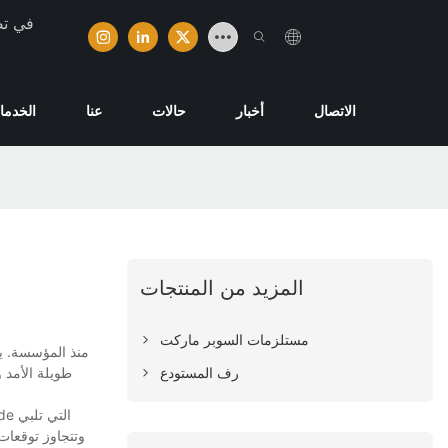
تخصصت ش
الاتصال
أخبار
حالات
عنا
الخدما
المزيد من المنتجات
مستلزمات السوبر ماركت
رف المستودع
طويلة الأمد و
وتتجاوز توقعات 