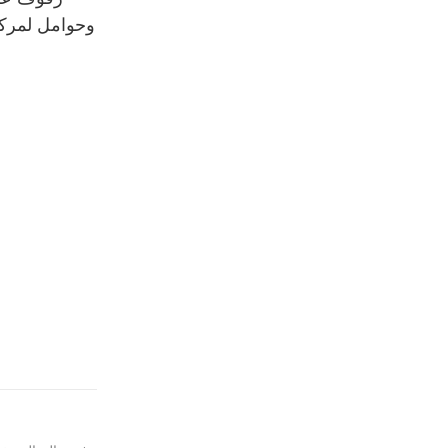
XINDE وحوامل لم