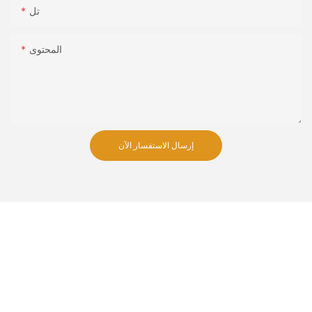
تل
المحتوى
إرسال الاستفسار الآن