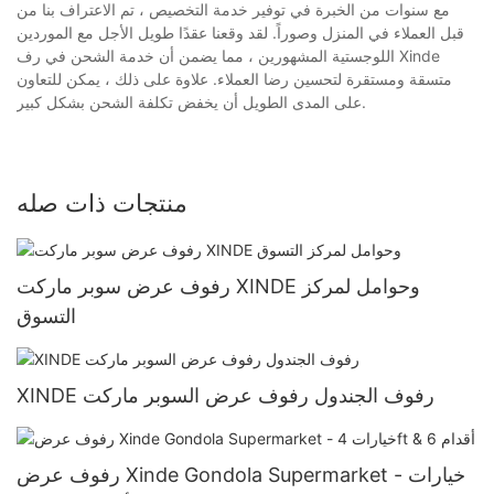
مع سنوات من الخبرة في توفير خدمة التخصيص ، تم الاعتراف بنا من
قبل العملاء في المنزل وصوراً. لقد وقعنا عقدًا طويل الأجل مع الموردين
اللوجستية المشهورين ، مما يضمن أن خدمة الشحن في رف Xinde
متسقة ومستقرة لتحسين رضا العملاء. علاوة على ذلك ، يمكن للتعاون
على المدى الطويل أن يخفض تكلفة الشحن بشكل كبير.
منتجات ذات صله
رفوف عرض سوبر ماركت XINDE وحوامل لمركز
التسوق
XINDE رفوف الجندول رفوف عرض السوبر ماركت
رفوف عرض Xinde Gondola Supermarket - خيارات