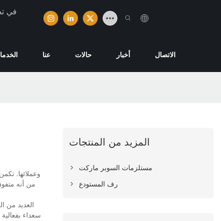
تخصصت ش
الاتصال
أخبار
حالات
عنا
الخدما
المزيد من المنتجات
مستلزمات السوبر ماركت
رف المستودع
من أنه متفوق
سعداء بفعالية 