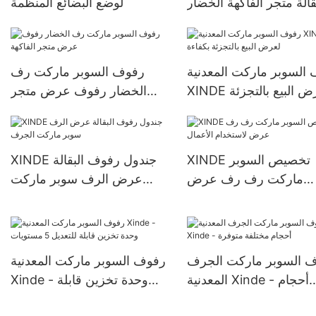
قالة متجر الفاكهة الخضار
لوضع البضائع المنظمة
عرض موقف الرف
السوبر ماركت المعدنية
رفوف السوبر ماركت رف
XINDE لعرض البيع بالتجزئة
الخضار رفوف عرض متجر
بكفاءة
الفاكهة
XINDE تخصيص السوبر
XINDE جندول رفوف البقالة
ماركت رف رف عرض
عرض الرف سوبر ماركت
لاستخدام الأعمال
الجرف
 السوبر ماركت الجرف
رفوف السوبر ماركت المعدنية
المعدنية Xinde - أحجام
Xinde - وحدة تخزين قابلة
مختلفة متوفرة
للتعديل 5 مستويات