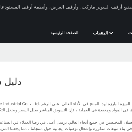
ركة Xinde Rack في تصنيع أرفف السوبر ماركت، وأرفف العرض، وأنظمة أرفف المستودعات 
ت
الصفحة الرئيسية
المنتجات
دليل 
 في المواد ومعقدة في العملية ، فإن التسويق المباشر يقلل السعر ويجعل التكلف
في بناء مبيعات متكررة وإشعال توصيات إيجابية حول منتجاتنا ، مما يجعلنا المزي