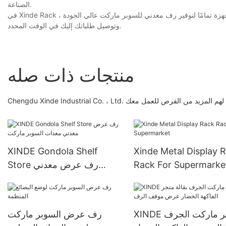
الصناعة.
في Xinde Rack ، نقدم مجموعة من الخدمات المخصصة للمساعدة في تحقيق أهداف عملك الفريدة. نحن مجهزة تمامًا لتوفير رف معدني للسوبر ماركت عالي الجودة
وتوصيل طلباتك إليك في الوقت المحدد.
منتجات ذات صله
مخلصين أن تتاح لهم المزيد من الفرص للعمل معك
XINDE Gondola Shelf
Xinde Metal Display 
Rack For Supermarke
Store رف عرض معدني
معدات السوبر ماركت
XINDE سوبر ماركت الجرف
رف عرض السوبر ماركت