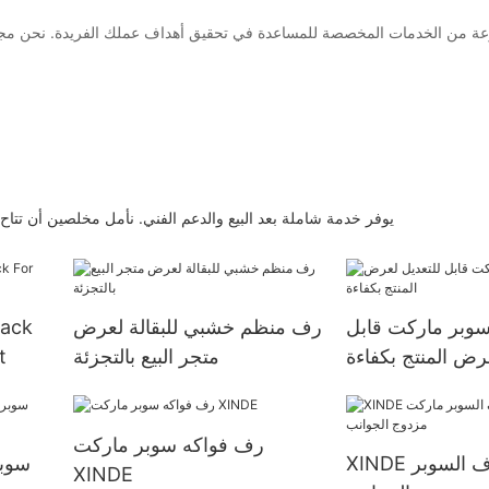
Chengdu Xinde Industrial Co. ، Ltd. يوفر خدمة شاملة بعد البيع والدعم الفني. نأمل 
بر ماركت قابل
رف منظم خشبي للبقالة لعرض
Rack
رض المنتج بكفاءة
متجر البيع بالتجزئة
t
رف فواكه سوبر ماركت
XINDE رف عرض رف السوبر
XINDE