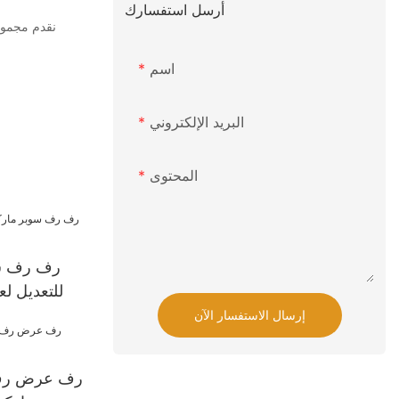
أرسل استفسارك
اسم
البريد الإلكتروني
المحتوى
رف رف سو
للتعديل لع
إرسال الاستفسار الآن