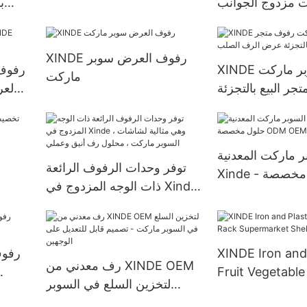
 مزدوج الجوانب
ب
XINDE رفوف العرض سوبر
XINDE رفوف السوبر ماركت
رفوف 
ماركت
جر البيع بالتجزئة
ض الرف الصلب
 ماركت المعدنية
توفر وحدات الرفوف الرائعة
Xinde - حلول مخصصة ODM
ذات الوجه المزدوج في Xinde
OEM متوفرة
، وهي مثالية لشاشات السوبر
ماركت ، محلول رف أنيق
وعملي
XINDE Iron and 
رفوف
رف معدني من XINDE OEM
Fruit Vegetable
لتخزين السلع في السوبر
Supermarket Sh
ماركت - تصميم قابل للتعديل