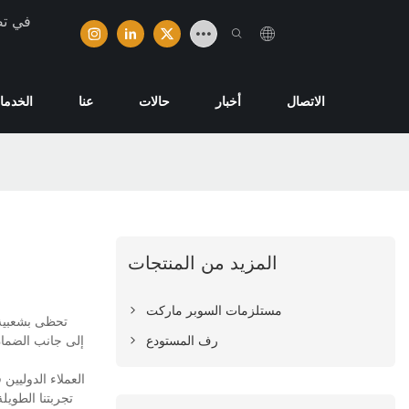
تخصصت ش
الاتصال
أخبار
حالات
عنا
الخدما
المزيد من المنتجات
مستلزمات السوبر ماركت
رف المستودع
تجربتنا الطويل