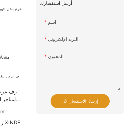
أرسل استفسارك
اسم
البريد الإلكتروني
المحتوى
منتجات
رف عرض ا
لمتاجر ا
إرسال الاستفسار الآن
رف تخزين مستودع XINDE