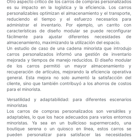
Otro aspecto crítico de los carros de compras personalizados
es su impacto en la logística y la eficiencia. Los carros
personalizables optimizan el almacenamiento y el transporte,
reduciendo el tiempo y el esfuerzo necesarios para
administrar el inventario. Por ejemplo, un carrito con
características de diseño modular se puede reconfigurar
fácilmente para ajustar diferentes necesidades de
almacenamiento, maximizando la utilización del espacio.
Un estudio de caso de una cadena minorista que introdujo
carros personalizados informó una gestión de inventario
mejorada y tiempos de manejo reducidos. El diseño modular
de los carros permitió un mayor almacenamiento y
recuperación de artículos, mejorando la eficiencia operativa
general. Esta mejora no solo aumentó la satisfacción del
cliente, sino que también contribuyó a los ahorros de costos
para el minorista.
Versatilidad y adaptabilidad: para diferentes escenarios
minoristas
Los carros de compras personalizados son versátiles y
adaptables, lo que los hace adecuados para varios entornos
minoristas. Ya sea en un bullicioso supermercado, una
boutique serena o un quiosco en línea, estos carros se
pueden personalizar para satisfacer las necesidades