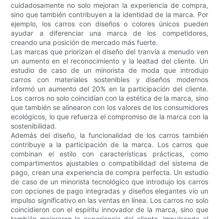
cuidadosamente no solo mejoran la experiencia de compra,
sino que también contribuyen a la identidad de la marca. Por
ejemplo, los carros con diseños o colores únicos pueden
ayudar a diferenciar una marca de los competidores,
creando una posición de mercado más fuerte.
Las marcas que priorizan el diseño del tranvía a menudo ven
un aumento en el reconocimiento y la lealtad del cliente. Un
estudio de caso de un minorista de moda que introdujo
carros con materiales sostenibles y diseños modernos
informó un aumento del 20% en la participación del cliente.
Los carros no solo coincidían con la estética de la marca, sino
que también se alinearon con los valores de los consumidores
ecológicos, lo que refuerza el compromiso de la marca con la
sostenibilidad.
Además del diseño, la funcionalidad de los carros también
contribuye a la participación de la marca. Los carros que
combinan el estilo con características prácticas, como
compartimentos ajustables o compatibilidad del sistema de
pago, crean una experiencia de compra perfecta. Un estudio
de caso de un minorista tecnológico que introdujo los carros
con opciones de pago integradas y diseños elegantes vio un
impulso significativo en las ventas en línea. Los carros no solo
coincidieron con el espíritu innovador de la marca, sino que
también mejoraron la experiencia del cliente, impulsando el