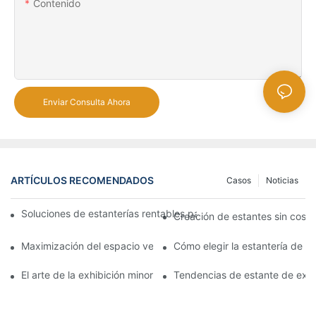
Contenido
Enviar Consulta Ahora
ARTÍCULOS RECOMENDADOS
Casos
Noticias
Soluciones de estanterías rentables para supermercados: un aná
Creación de estantes sin costu
Maximización del espacio vertical con diseños creativos de est
Cómo elegir la estantería de 
El arte de la exhibición minorista: eligiendo los mejores bastido
Tendencias de estante de exhi