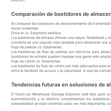
Comparación de bastidores de almacen
Al comparar los bastidores de almacenamiento de transmisión c
hacen evidentes:
Drive-in vs. Estantería estática:
Los bastidores de entrada ofrecen una mayor flexibilidad y ef
convierte en una solución más rentable para almacenar una a
Flujo de paletas vs. Estanterías:
Los bastidores de flujo de paletas son efectivos para almace
bastidores de entrada pueden manejar una gama más amplia de
Flujo de cartón vs. Estanterías:
Los bastidores de flujo de cartón son más adecuados para art
entre la facilidad de acceso y la capacidad, lo que los convi
Tendencias futuras en soluciones de 
El futuro de Warehouse Storage Solutions está listo para un
automatización y la robótica complementen los bastidore
sostenibilidad se está volviendo cada vez más importante, c