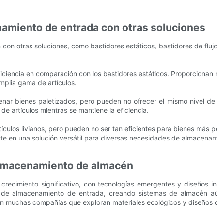
amiento de entrada con otras soluciones
on otras soluciones, como bastidores estáticos, bastidores de flujo 
iciencia en comparación con los bastidores estáticos. Proporcionan má
mplia gama de artículos.
nar bienes paletizados, pero pueden no ofrecer el mismo nivel de e
 artículos mientras se mantiene la eficiencia.
ículos livianos, pero pueden no ser tan eficientes para bienes más p
erte en una solución versátil para diversas necesidades de almacenam
almacenamiento de almacén
 crecimiento significativo, con tecnologías emergentes y diseños 
s de almacenamiento de entrada, creando sistemas de almacén aún
on muchas compañías que exploran materiales ecológicos y diseños d