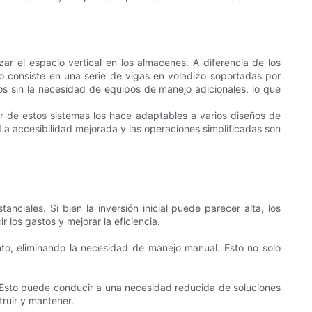
 el espacio vertical en los almacenes. A diferencia de los
eño consiste en una serie de vigas en voladizo soportadas por
dos sin la necesidad de equipos de manejo adicionales, lo que
ar de estos sistemas los hace adaptables a varios diseños de
. La accesibilidad mejorada y las operaciones simplificadas son
nciales. Si bien la inversión inicial puede parecer alta, los
los gastos y mejorar la eficiencia.
to, eliminando la necesidad de manejo manual. Esto no solo
. Esto puede conducir a una necesidad reducida de soluciones
ruir y mantener.