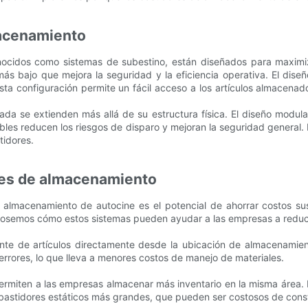
macenamiento
cidos como sistemas de subestino, están diseñados para maximizar
más bajo que mejora la seguridad y la eficiencia operativa. El dis
sta configuración permite un fácil acceso a los artículos almacena
da se extienden más allá de su estructura física. El diseño modul
tables reducen los riesgos de disparo y mejoran la seguridad general
tidores.
res de almacenamiento
almacenamiento de autocine es el potencial de ahorrar costos susta
losemos cómo estos sistemas pueden ayudar a las empresas a reducir 
ente de artículos directamente desde la ubicación de almacenamien
errores, lo que lleva a menores costos de manejo de materiales.
e permiten a las empresas almacenar más inventario en la misma área
 bastidores estáticos más grandes, que pueden ser costosos de const