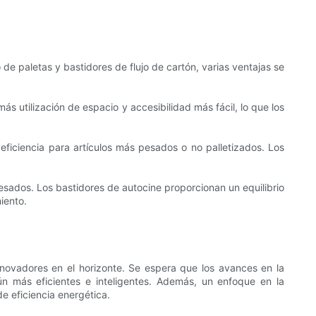
de paletas y bastidores de flujo de cartón, varias ventajas se
s utilización de espacio y accesibilidad más fácil, lo que los
ficiencia para artículos más pesados ​​o no palletizados. Los
esados. Los bastidores de autocine proporcionan un equilibrio
iento.
innovadores en el horizonte. Se espera que los avances en la
 más eficientes e inteligentes. Además, un enfoque en la
e eficiencia energética.