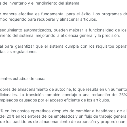
s de inventario y el rendimiento del sistema.
de manera efectiva es fundamental para el éxito. Los programas d
empo requerido para recuperar y almacenar artículos.
seguimiento automatizados, pueden mejorar la funcionalidad de lo
miento del sistema, mejorando la eficiencia general y la precisión.
ial para garantizar que el sistema cumpla con los requisitos oper
as las regulaciones.
ientes estudios de caso:
idores de almacenamiento de autocine, lo que resulta en un aumento
adicionales. La transición también condujo a una reducción del 25
mpleados causados ​​por el acceso eficiente de los artículos.
25% en los costos operativos después de cambiar a bastidores de al
del 20% en los errores de los empleados y un flujo de trabajo genera
s de los bastidores de almacenamiento de expansión y proporcionan