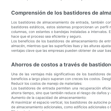
Comprensión de los bastidores de al
Los bastidores de almacenamiento de entrada, también cono
bastidores estáticos, estos sistemas proporcionan un perfil 
columnas, con estantes o bandejas instaladas a intervalos. E
hace que el proceso sea eficiente y seguro.
Los beneficios de los bastidores de almacenamiento de entra
almacén, mientras que las superficies lisas y las alturas ajus
ventajas clave que las empresas pueden obtener de usar bas
Ahorros de costos a través de bastido
Una de las ventajas más significativas de los bastidores de 
beneficios a largo plazo superan con creces los costos. Desg
Reducir los costos de manejo de materiales:
Los bastidores de entrada permiten una recuperación efici
ahorra tiempo, sino que también reduce el riesgo de daños y 
Aumento de la capacidad de almacenamiento:
Al maximizar el espacio vertical, los bastidores de autocin
de almacenamiento adicionales, como edificios adicionales o