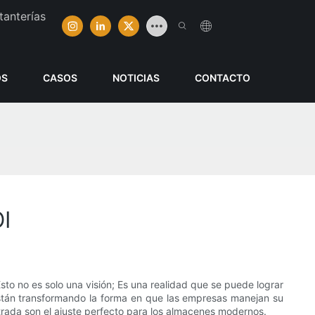
tanterías
OS
CASOS
NOTICIAS
CONTACTO
I
sto no es solo una visión; Es una realidad que se puede lograr
stán transformando la forma en que las empresas manejan su
trada son el ajuste perfecto para los almacenes modernos.