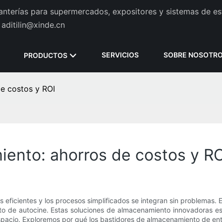
tanterías para supermercados, expositores y sistemas de es
aditilin@xinde.cn
SERVICIOS
SOBRE NOSOTR
PRODUCTOS
e costos y ROI
ento: ahorros de costos y RO
 eficientes y los procesos simplificados se integran sin problemas. E
o de autocine. Estas soluciones de almacenamiento innovadoras e
 espacio. Exploremos por qué los bastidores de almacenamiento de en