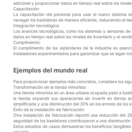
adicional y proporcionar datos en tiempo real sobre los nivele
Capacitación:
La capacitación del personal para usar el nuevo sistema 
navegar los bastidores de manera eficiente, reduciendo el ti
Integración tecnológica:
Los avances tecnológicos, como los sistemas y sensores de 
datos en tiempo real sobre los niveles de inventario y el rendi
Cumplimiento:
El cumplimiento de los estándares de la industria es esenc
instaladores experimentados para garantizar que se sigan tod
Ejemplos del mundo real
Para proporcionar ejemplos más concretos, considere los sigu
Transformación de la tienda minorista:
Una tienda minorista en un área urbana ocupada pasó a bast
la tienda expandir sus operaciones sin invertir en tierras 
simplificada y una disminución del 20% en los errores de los e
Éxito de la instalación de fabricación:
Otra instalación de fabricación reportó una reducción del 
seguridad de los bastidores contribuyeron a una disminución 
Estos estudios de casos demuestran los beneficios tangible
solución.