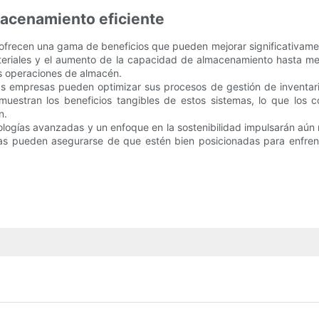
macenamiento eficiente
frecen una gama de beneficios que pueden mejorar significativamente
riales y el aumento de la capacidad de almacenamiento hasta mejor
as operaciones de almacén.
 empresas pueden optimizar sus procesos de gestión de inventario,
muestran los beneficios tangibles de estos sistemas, lo que los 
n.
nologías avanzadas y un enfoque en la sostenibilidad impulsarán aún
as pueden asegurarse de que estén bien posicionadas para enfren