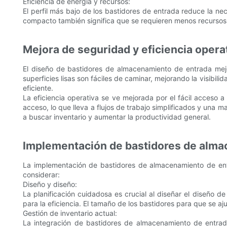
Eficiencia de energía y recursos:
El perfil más bajo de los bastidores de entrada reduce la ne
compacto también significa que se requieren menos recursos
Mejora de seguridad y eficiencia opera
El diseño de bastidores de almacenamiento de entrada mejor
superficies lisas son fáciles de caminar, mejorando la visibil
eficiente.
La eficiencia operativa se ve mejorada por el fácil acceso a
acceso, lo que lleva a flujos de trabajo simplificados y un
a buscar inventario y aumentar la productividad general.
Implementación de bastidores de alma
La implementación de bastidores de almacenamiento de entr
considerar:
Diseño y diseño:
La planificación cuidadosa es crucial al diseñar el diseño de
para la eficiencia. El tamaño de los bastidores para que se a
Gestión de inventario actual:
La integración de bastidores de almacenamiento de entrad