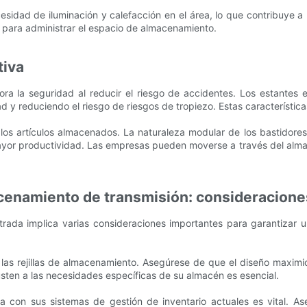
cesidad de iluminación y calefacción en el área, lo que contribuye
 para administrar el espacio de almacenamiento.
tiva
a la seguridad al reducir el riesgo de accidentes. Los estantes e
idad y reduciendo el riesgo de riesgos de tropiezo. Estas caracterís
 los artículos almacenados. La naturaleza modular de los bastidore
a mayor productividad. Las empresas pueden moverse a través del al
cenamiento de transmisión: consideracione
ada implica varias consideraciones importantes para garantizar un
 las rejillas de almacenamiento. Asegúrese de que el diseño maximic
justen a las necesidades específicas de su almacén es esencial.
a con sus sistemas de gestión de inventario actuales es vital. 