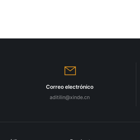
Correo electrónico
aditilin@xinde.cn