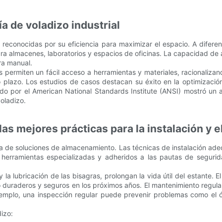
a de voladizo industrial
n reconocidas por su eficiencia para maximizar el espacio. A difere
ra almacenes, laboratorios y espacios de oficinas. La capacidad de a
ra manual.
es permiten un fácil acceso a herramientas y materiales, racionaliza
 plazo. Los estudios de casos destacan su éxito en la optimización 
lizado por el American National Standards Institute (ANSI) mostró 
oladizo.
 las mejores prácticas para la instalación y
ata de soluciones de almacenamiento. Las técnicas de instalación ad
 herramientas especializadas y adheridos a las pautas de segurida
la lubricación de las bisagras, prolongan la vida útil del estante. E
 duraderos y seguros en los próximos años. El mantenimiento regular
 ejemplo, una inspección regular puede prevenir problemas como e
izo: