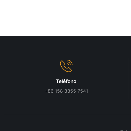
Teléfono
+86 158 8355 7541