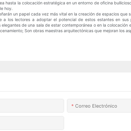
 hasta la colocación estratégica en un entorno de oficina bullicios
de hoy.
eñarán un papel cada vez más vital en la creación de espacios que 
a los lectores a adoptar el potencial de estos estantes en sus
as elegantes de una sala de estar contemporánea o en la colocación es
cenamiento; Son obras maestras arquitectónicas que mejoran los asp
Correo Electrónico