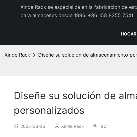
Xinde Rack se especializa en la fabricación de es
para almacenes desde 1996.
+86 158 8355 7541
HOGAR
Xinde Rack
Diseñe su solución de almacenamiento per
Diseñe su solución de alm
personalizados
2025-03-25
Xinde Rack
90