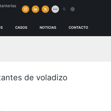
tanterías
OS
CASOS
NOTICIAS
CONTACTO
antes de voladizo