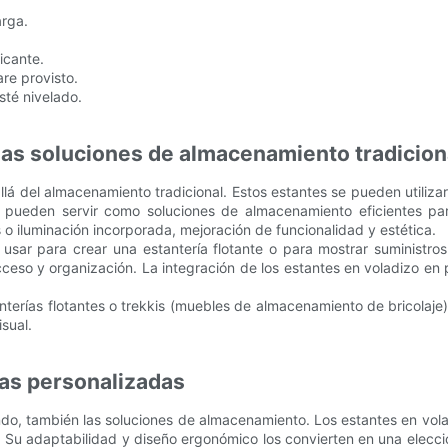
arga.
icante.
are provisto.
sté nivelado.
 las soluciones de almacenamiento tradicion
llá del almacenamiento tradicional. Estos estantes se pueden utiliz
es, pueden servir como soluciones de almacenamiento eficientes p
o iluminación incorporada, mejoración de funcionalidad y estética.
sar para crear una estantería flotante o para mostrar suministros 
ceso y organización. La integración de los estantes en voladizo en
nterías flotantes o trekkis (muebles de almacenamiento de bricolaje
isual.
ías personalizadas
ndo, también las soluciones de almacenamiento. Los estantes en vol
Su adaptabilidad y diseño ergonómico los convierten en una elección