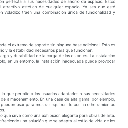
ión perfecta a sus necesidades de ahorro de espacio. Estos
 atractivo estético de cualquier espacio. Ya sea que esté
 en voladizo traen una combinación única de funcionalidad y
de el extremo de soporte sin ninguna base adicional. Esto es
io y la estabilidad necesarios para que funcionen.
rga y durabilidad de la carga de los estantes. La instalación
emplo, en un entorno, la instalación inadecuada puede provocar
, lo que permite a los usuarios adaptarlos a sus necesidades
tos de almacenamiento. En una casa de alta gama, por ejemplo,
se pueden usar para mostrar equipos de cocina o herramientas
os.
mpo que sirve como una exhibición elegante para obras de arte.
ofreciendo una solución que se adapta al estilo de vida de los