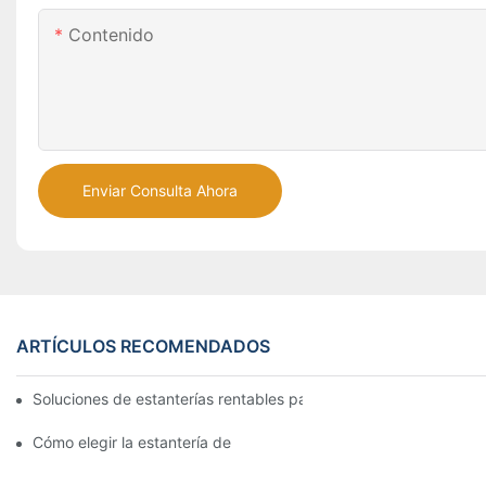
Contenido
Enviar Consulta Ahora
ARTÍCULOS RECOMENDADOS
Soluciones de estanterías rentables para supermercados: un aná
Cómo elegir la estantería de góndola adecuada para su tienda