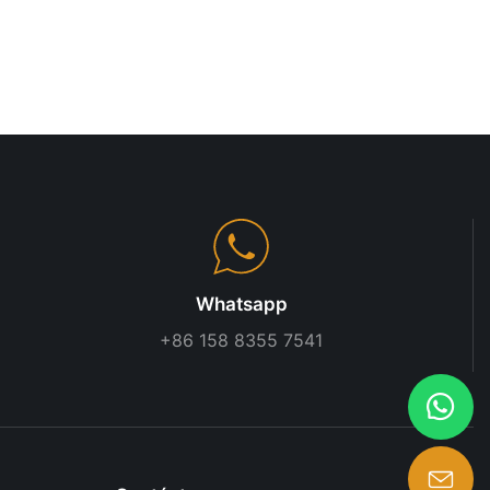
Whatsapp
+86 158 8355 7541