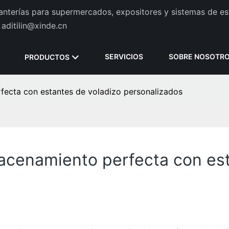
tanterías para supermercados, expositores y sistemas de es
aditilin@xinde.cn
SERVICIOS
SOBRE NOSOTR
PRODUCTOS
fecta con estantes de voladizo personalizados
acenamiento perfecta con est