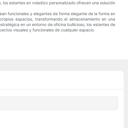
o, los estantes en voladizo personalizado ofrecen una solución
sean funcionales y elegantes de forma elegante de la forma en
 propios espacios, transformando el almacenamiento en una
tratégica en un entorno de oficina bullicioso, los estantes de
ectos visuales y funcionales de cualquier espacio.