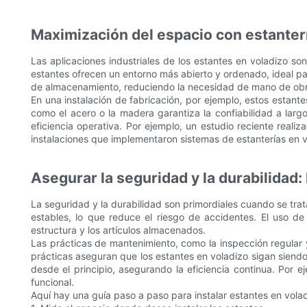
Maximización del espacio con estanterí
Las aplicaciones industriales de los estantes en voladizo so
estantes ofrecen un entorno más abierto y ordenado, ideal pa
de almacenamiento, reduciendo la necesidad de mano de ob
En una instalación de fabricación, por ejemplo, estos estant
como el acero o la madera garantiza la confiabilidad a largo
eficiencia operativa. Por ejemplo, un estudio reciente rea
instalaciones que implementaron sistemas de estanterías en v
Asegurar la seguridad y la durabilidad:
La seguridad y la durabilidad son primordiales cuando se tr
estables, lo que reduce el riesgo de accidentes. El uso de
estructura y los artículos almacenados.
Las prácticas de mantenimiento, como la inspección regular y 
prácticas aseguran que los estantes en voladizo sigan siendo
desde el principio, asegurando la eficiencia continua. Por
funcional.
Aquí hay una guía paso a paso para instalar estantes en volad