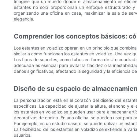
Imagine que un mundo donde el almacenamiento es eficiente
estantes no solo proporcionan un enfoque estructurado y 
organizando una oficina en casa, maximizar la sala de serv
elegancia.
Comprender los conceptos básicos: có
Los estantes en voladizo operan en un principio que combina
similar a cómo funcionan los estantes en voladizo. Una vez q
Los tipos de soportes, como tubos en forma de U o cuadrados,
adecuada es esencial para evitar la flacidez o la inestabilid
daños significativos, afectando la seguridad y la eficiencia d
Diseño de su espacio de almacenamiento
La personalización está en el corazón del diseño del estant
específicas. La capacidad de ajustar la altura, el ancho y e
los estantes en voladizo se pueden usar para almacenar artí
decorativas de cocina. En una oficina, se pueden usar para or
Por ejemplo, en un estudio casero, se puede utilizar un estan
La flexibilidad de los estantes en voladizo se extiende a var
usuarios.