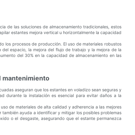
ncia de las soluciones de almacenamiento tradicionales, estos
pilar estantes mejora vertical u horizontalmente la capacidad
ndo los procesos de producción. El uso de materiales robustos
del espacio, la mejora del flujo de trabajo y la mejora de la
un aumento del 30% en la capacidad de almacenamiento en las
 el mantenimiento
ecuadas aseguran que los estantes en voladizo sean seguras y
d durante la instalación es esencial para evitar daños a la
l uso de materiales de alta calidad y adherencia a las mejores
 también ayuda a identificar y mitigar los posibles problemas
l óxido o el desgaste, asegurando que el estante permanezca