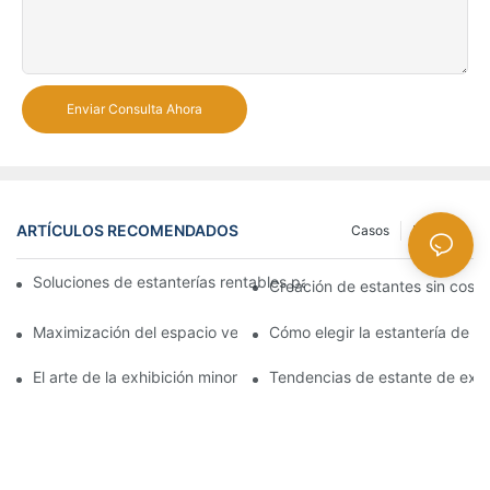
Enviar Consulta Ahora
ARTÍCULOS RECOMENDADOS
Casos
Noticias
Soluciones de estanterías rentables para supermercados: un aná
Creación de estantes sin costu
Maximización del espacio vertical con diseños creativos de est
Cómo elegir la estantería de 
El arte de la exhibición minorista: eligiendo los mejores bastido
Tendencias de estante de exhi