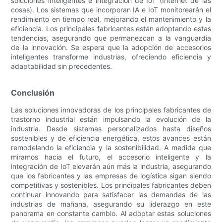
soluciones inteligentes e integración de IoT (Internet de las
cosas). Los sistemas que incorporan IA e IoT monitorearán el
rendimiento en tiempo real, mejorando el mantenimiento y la
eficiencia. Los principales fabricantes están adoptando estas
tendencias, asegurando que permanezcan a la vanguardia
de la innovación. Se espera que la adopción de accesorios
inteligentes transforme industrias, ofreciendo eficiencia y
adaptabilidad sin precedentes.
Conclusión
Las soluciones innovadoras de los principales fabricantes de
trastorno industrial están impulsando la evolución de la
industria. Desde sistemas personalizados hasta diseños
sostenibles y de eficiencia energética, estos avances están
remodelando la eficiencia y la sostenibilidad. A medida que
miramos hacia el futuro, el accesorio inteligente y la
integración de IoT elevarán aún más la industria, asegurando
que los fabricantes y las empresas de logística sigan siendo
competitivas y sostenibles. Los principales fabricantes deben
continuar innovando para satisfacer las demandas de las
industrias de mañana, asegurando su liderazgo en este
panorama en constante cambio. Al adoptar estas soluciones