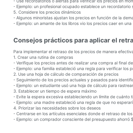
- Use recordatorios o alertas para verificar los precios en m
- Ejemplo: un profesional ocupado establece un recordatorio 
5. Considere los precios dinámicos
- Algunos minoristas ajustan los precios en función de la de
- Ejemplo: un amante de los libros vio los precios caer en un
Consejos prácticos para aplicar el retr
Para implementar el retraso de los precios de manera efectiv
1. Crear una rutina de compras
- Verifique los precios antes de realizar una compra al final 
- Ejemplo: una familia estableció una regla para verificar lo
2. Use una hoja de cálculo de comparación de precios
- Seguimiento de los precios actuales y pasados ​​para ident
- Ejemplo: un estudiante usó una hoja de cálculo para rastrear
3. Establecer un tiempo de espera máximo
- Evite la espera excesiva estableciendo un límite de cuánto t
- Ejemplo: una madre estableció una regla de que no espera
4. Priorizar las necesidades sobre los deseos
- Centrarse en los artículos esenciales donde el retraso de 
- Ejemplo: un comprador consciente del presupuesto ahorró $