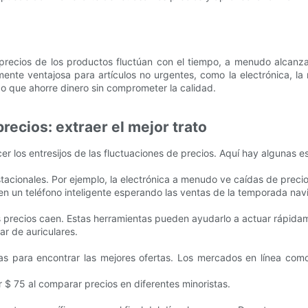
los precios de los productos fluctúan con el tiempo, a menudo alc
mente ventajosa para artículos no urgentes, como la electrónica, la
o que ahorre dinero sin comprometer la calidad.
precios: extraer el mejor trato
er los entresijos de las fluctuaciones de precios. Aquí hay algunas e
tacionales. Por ejemplo, la electrónica a menudo ve caídas de precio
en un teléfono inteligente esperando las ventas de la temporada nav
s precios caen. Estas herramientas pueden ayudarlo a actuar rápidam
ar de auriculares.
ormas para encontrar las mejores ofertas. Los mercados en línea c
or $ 75 al comparar precios en diferentes minoristas.