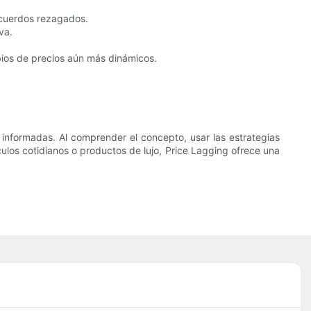
 acuerdos rezagados.
va.
bios de precios aún más dinámicos.
informadas. Al comprender el concepto, usar las estrategias
los cotidianos o productos de lujo, Price Lagging ofrece una