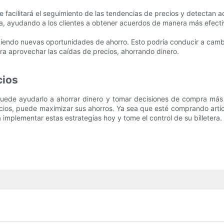
ue facilitará el seguimiento de las tendencias de precios y detectan
, ayudando a los clientes a obtener acuerdos de manera más efecti
reciendo nuevas oportunidades de ahorro. Esto podría conducir a cam
ara aprovechar las caídas de precios, ahorrando dinero.
cios
puede ayudarlo a ahorrar dinero y tomar decisiones de compra más 
cios, puede maximizar sus ahorros. Ya sea que esté comprando artícu
implementar estas estrategias hoy y tome el control de su billetera.