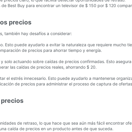
cios de Best Buy para encontrar un televisor de $ 150 por $ 120 comp
los precios
vos, también hay desafíos a considerar:
eso. Esto puede ayudarlo a evitar la naturaleza que requiere mucho t
comparación de precios para ahorrar tiempo y energía.
tas y solo actuando sobre caídas de precios confirmadas. Esto asegur
perar las caídas de precios reales, ahorrando $ 20.
evitar el estrés innecesario. Esto puede ayudarlo a mantenerse organi
ificación de precios para administrar el proceso de captura de ofertas
 precios
tunidades de retraso, lo que hace que sea aún más fácil encontrar ofe
r una caída de precios en un producto antes de que suceda.