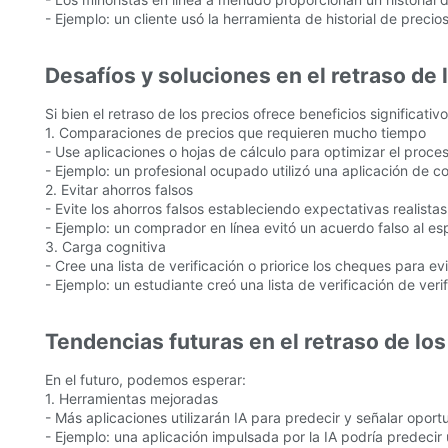
- Ejemplo: un cliente usó la herramienta de historial de pre
Desafíos y soluciones en el retraso de 
Si bien el retraso de los precios ofrece beneficios significati
1. Comparaciones de precios que requieren mucho tiempo
- Use aplicaciones o hojas de cálculo para optimizar el proc
- Ejemplo: un profesional ocupado utilizó una aplicación de 
2. Evitar ahorros falsos
- Evite los ahorros falsos estableciendo expectativas realis
- Ejemplo: un comprador en línea evitó un acuerdo falso al es
3. Carga cognitiva
- Cree una lista de verificación o priorice los cheques para 
- Ejemplo: un estudiante creó una lista de verificación de ver
Tendencias futuras en el retraso de los
En el futuro, podemos esperar:
1. Herramientas mejoradas
- Más aplicaciones utilizarán IA para predecir y señalar opor
- Ejemplo: una aplicación impulsada por la IA podría predeci