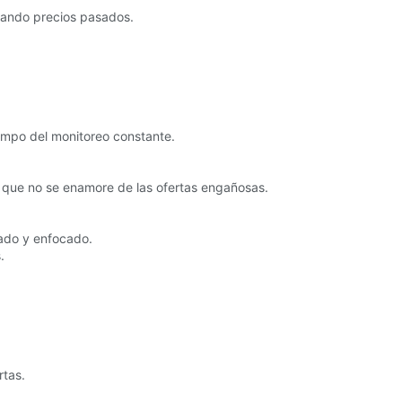
arando precios pasados.
iempo del monitoreo constante.
a que no se enamore de las ofertas engañosas.
zado y enfocado.
.
rtas.