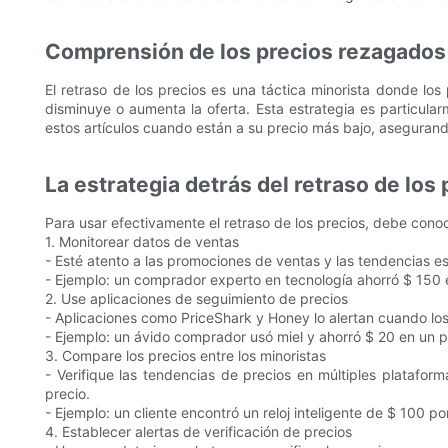
Comprensión de los precios rezagados
El retraso de los precios es una táctica minorista donde 
disminuye o aumenta la oferta. Esta estrategia es particular
estos artículos cuando están a su precio más bajo, asegurand
La estrategia detrás del retraso de los 
Para usar efectivamente el retraso de los precios, debe conoc
1. Monitorear datos de ventas
- Esté atento a las promociones de ventas y las tendencias es
- Ejemplo: un comprador experto en tecnología ahorró $ 150 
2. Use aplicaciones de seguimiento de precios
- Aplicaciones como PriceShark y Honey lo alertan cuando lo
- Ejemplo: un ávido comprador usó miel y ahorró $ 20 en un p
3. Compare los precios entre los minoristas
- Verifique las tendencias de precios en múltiples plataf
precio.
- Ejemplo: un cliente encontró un reloj inteligente de $ 100 p
4. Establecer alertas de verificación de precios