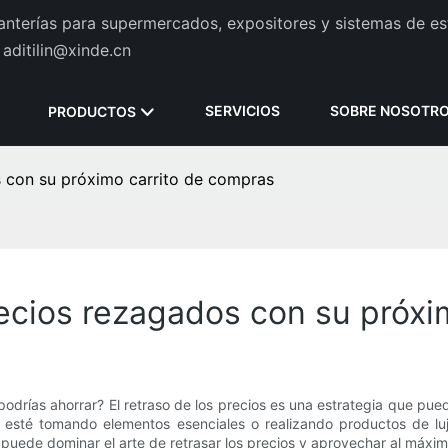
tanterías para supermercados, expositores y sistemas de es
aditilin@xinde.cn
SERVICIOS
SOBRE NOSOTR
PRODUCTOS
s con su próximo carrito de compras
recios rezagados con su próxi
odrías ahorrar? El retraso de los precios es una estrategia que pued
ue esté tomando elementos esenciales o realizando productos de 
puede dominar el arte de retrasar los precios y aprovechar al máxi