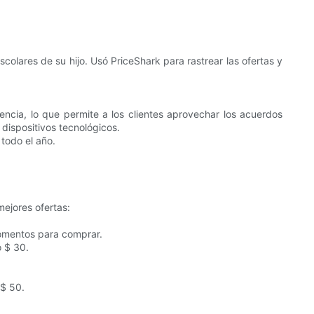
olares de su hijo. Usó PriceShark para rastrear las ofertas y
encia, lo que permite a los clientes aprovechar los acuerdos
dispositivos tecnológicos.
todo el año.
mejores ofertas:
momentos para comprar.
 $ 30.
 $ 50.