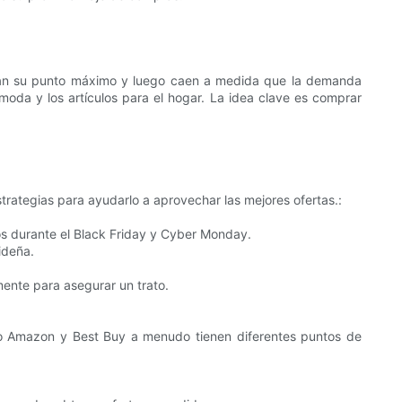
anzan su punto máximo y luego caen a medida que la demanda
 moda y los artículos para el hogar. La idea clave es comprar
strategias para ayudarlo a aprovechar las mejores ofertas.:
s durante el Black Friday y Cyber ​​Monday.
ideña.
ente para asegurar un trato.
omo Amazon y Best Buy a menudo tienen diferentes puntos de