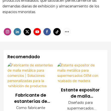
productos envasados, que satisfacen perfectamente las
demandas diarias de exhibición y almacenamiento de los
espacios minoristas.
Recomendado
Estante expositor
Fabricante de
de malla
estanterías de
metálica para
Diseñado para
malla metálica
supermercados
Como fabricante
supermercados