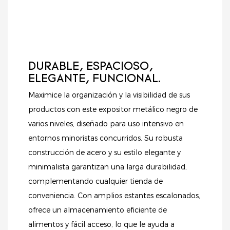
durabilidad y una
un soporte fiable y
estética
una presentación
contemporánea.
organizada,
ayudándole a atraer
más clientes e
DURABLE, ESPACIOSO,
impulsar las ventas.
ELEGANTE, FUNCIONAL.
Maximice la organización y la visibilidad de sus
productos con este expositor metálico negro de
varios niveles, diseñado para uso intensivo en
entornos minoristas concurridos. Su robusta
construcción de acero y su estilo elegante y
minimalista garantizan una larga durabilidad,
complementando cualquier tienda de
conveniencia. Con amplios estantes escalonados,
ofrece un almacenamiento eficiente de
alimentos y fácil acceso, lo que le ayuda a