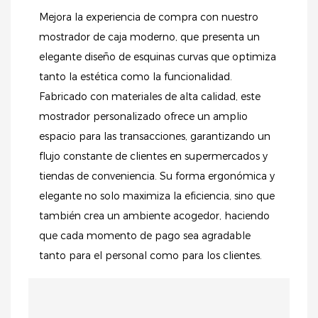
Mejora la experiencia de compra con nuestro
mostrador de caja moderno, que presenta un
elegante diseño de esquinas curvas que optimiza
tanto la estética como la funcionalidad.
Fabricado con materiales de alta calidad, este
mostrador personalizado ofrece un amplio
espacio para las transacciones, garantizando un
flujo constante de clientes en supermercados y
tiendas de conveniencia. Su forma ergonómica y
elegante no solo maximiza la eficiencia, sino que
también crea un ambiente acogedor, haciendo
que cada momento de pago sea agradable
tanto para el personal como para los clientes.