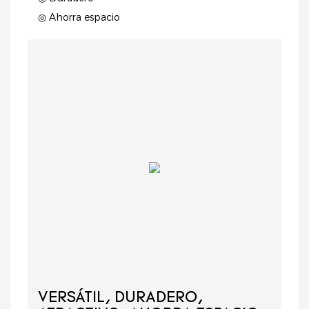
◎ Ahorra espacio
VERSÁTIL, DURADERO,