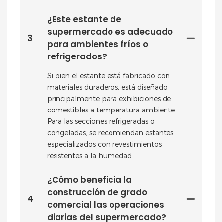
¿Este estante de
supermercado es adecuado
3
para ambientes fríos o
refrigerados?
Si bien el estante está fabricado con
materiales duraderos, está diseñado
principalmente para exhibiciones de
comestibles a temperatura ambiente.
Para las secciones refrigeradas o
congeladas, se recomiendan estantes
especializados con revestimientos
resistentes a la humedad.
¿Cómo beneficia la
construcción de grado
4
comercial las operaciones
diarias del supermercado?