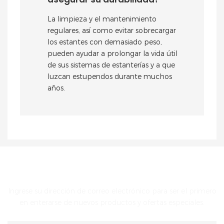
La limpieza y el mantenimiento
regulares, así como evitar sobrecargar
los estantes con demasiado peso,
pueden ayudar a prolongar la vida útil
de sus sistemas de estanterías y a que
luzcan estupendos durante muchos
años.
PONTE EN CONTACTO CON NOSOTROS
Ingrese su dirección de correo electrónico para ser el primero
en enterarse de nuevos productos y ofertas especiales.