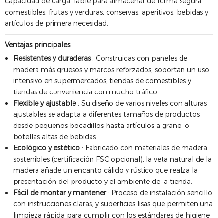
capacidad de carga fiable para almacenar de forma segura
comestibles, frutas y verduras, conservas, aperitivos, bebidas y
artículos de primera necesidad.
Ventajas principales
Resistentes y duraderas
: Construidas con paneles de
madera más gruesos y marcos reforzados, soportan un uso
intensivo en supermercados, tiendas de comestibles y
tiendas de conveniencia con mucho tráfico.
Flexible y ajustable
: Su diseño de varios niveles con alturas
ajustables se adapta a diferentes tamaños de productos,
desde pequeños bocadillos hasta artículos a granel o
botellas altas de bebidas.
Ecológico y estético
: Fabricado con materiales de madera
sostenibles (certificación FSC opcional), la veta natural de la
madera añade un encanto cálido y rústico que realza la
presentación del producto y el ambiente de la tienda.
Fácil de montar y mantener
: Proceso de instalación sencillo
con instrucciones claras, y superficies lisas que permiten una
limpieza rápida para cumplir con los estándares de higiene