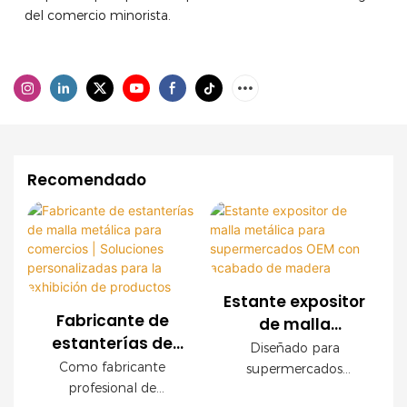
del comercio minorista.
Recomendado
Estante expositor
Fabricante de
de malla
estanterías de
metálica para
Diseñado para
malla metálica
supermercados
Como fabricante
supermercados
para comercios |
profesional de
OEM con
modernos, este