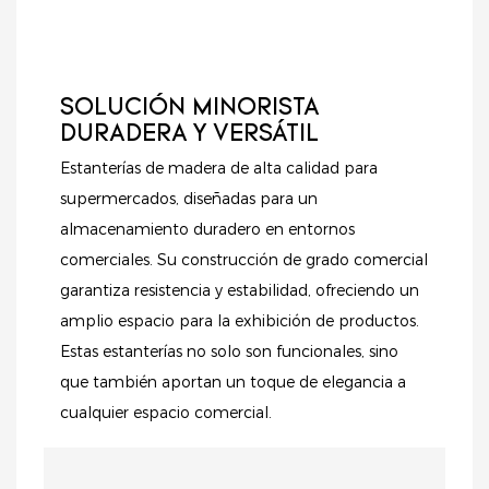
estética
una presentación
contemporánea.
organizada,
ayudándole a atraer
más clientes e
SOLUCIÓN MINORISTA
impulsar las ventas.
DURADERA Y VERSÁTIL
Estanterías de madera de alta calidad para
supermercados, diseñadas para un
almacenamiento duradero en entornos
comerciales. Su construcción de grado comercial
garantiza resistencia y estabilidad, ofreciendo un
amplio espacio para la exhibición de productos.
Estas estanterías no solo son funcionales, sino
que también aportan un toque de elegancia a
cualquier espacio comercial.