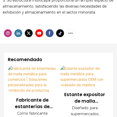
3. Su estructura multicapa proporciona un amplio espacio de
almacenamiento, satisfaciendo las diversas necesidades de
exhibición y almacenamiento en el sector minorista.
Recomendado
Estante expositor
Fabricante de
de malla
estanterías de
metálica para
Diseñado para
malla metálica
supermercados
Como fabricante
supermercados