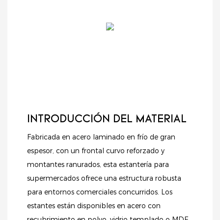
INTRODUCCIÓN DEL MATERIAL
Fabricada en acero laminado en frío de gran
espesor, con un frontal curvo reforzado y
montantes ranurados, esta estantería para
supermercados ofrece una estructura robusta
para entornos comerciales concurridos. Los
estantes están disponibles en acero con
recubrimiento en polvo, vidrio templado o MDF