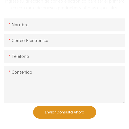
Ingrese su dirección de correo electrónico para ser el primero
en enterarse de nuevos productos y ofertas especiales.
Nombre
Correo Electrónico
Teléfono
Contenido
Enviar Consulta Ahora