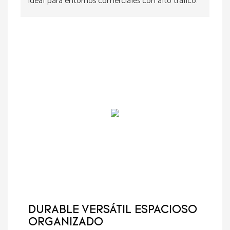
ideal para entornos comerciales con alto tráfico.
DURABLE VERSÁTIL ESPACIOSO
ORGANIZADO