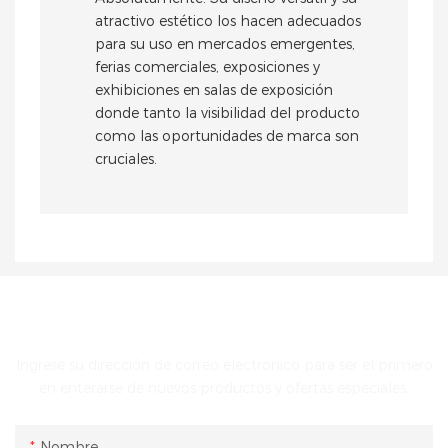
atractivo estético los hacen adecuados
para su uso en mercados emergentes,
ferias comerciales, exposiciones y
exhibiciones en salas de exposición
donde tanto la visibilidad del producto
como las oportunidades de marca son
cruciales.
PONTE EN CONTACTO CON NOSOTROS
Ingrese su dirección de correo electrónico para ser el primero
en enterarse de nuevos productos y ofertas especiales.
Nombre