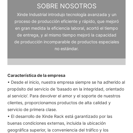
SOBRE NOSOTROS
Xinde Industrial introdujo tecnología avanzada y un
proceso de producción eficiente y rápido, que mejoró
en gran medida la eficiencia laboral, acortó el tiempo
de entrega, y al mismo tiempo mejoró la capacidad
de producción incomparable de productos especiales
no estándar.
Característica de la empresa
• Desde el inicio, nuestra empresa siempre se ha adherido al
propósito del servicio de 'basado en la integridad, orientado
al servicio'. Para devolver el amor y el soporte de nuestros
clientes, proporcionamos productos de alta calidad y
servicio de primera clase.
• El desarrollo de Xinde Rack está garantizado por las
buenas condiciones externas, incluida la ubicación
geográfica superior, la conveniencia del tráfico y los