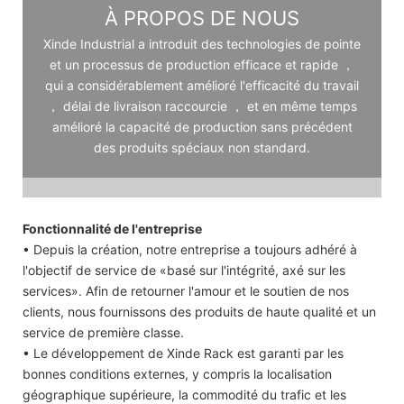
À PROPOS DE NOUS
Xinde Industrial a introduit des technologies de pointe
et un processus de production efficace et rapide ，
qui a considérablement amélioré l'efficacité du travail
， délai de livraison raccourcie ， et en même temps
amélioré la capacité de production sans précédent
des produits spéciaux non standard.
Fonctionnalité de l'entreprise
• Depuis la création, notre entreprise a toujours adhéré à
l'objectif de service de «basé sur l'intégrité, axé sur les
services». Afin de retourner l'amour et le soutien de nos
clients, nous fournissons des produits de haute qualité et un
service de première classe.
• Le développement de Xinde Rack est garanti par les
bonnes conditions externes, y compris la localisation
géographique supérieure, la commodité du trafic et les