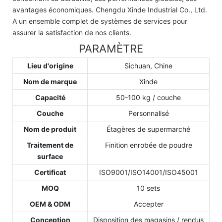
avantages économiques. Chengdu Xinde Industrial Co., Ltd.
A un ensemble complet de systèmes de services pour
assurer la satisfaction de nos clients.
PARAMÈTRE
Lieu d'origine
Sichuan, Chine
Nom de marque
Xinde
Capacité
50-100 kg / couche
Couche
Personnalisé
Nom de produit
Étagères de supermarché
Traitement de
Finition enrobée de poudre
surface
Certificat
ISO9001/ISO14001/ISO45001
MOQ
10 sets
OEM & ODM
Accepter
Conception
Disposition des magasins / rendus