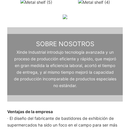
SOBRE NOSOTROS
Xinde Industrial introdujo tecnología avanzada y un
proceso de producción eficiente y rápido, que mejoró
en gran medida la eficiencia laboral, acortó el tiempo
de entrega, y al mismo tiempo mejoró la capacidad
de producción incomparable de productos especiales
no estándar.
Ventajas de la empresa
· El diseño del fabricante de bastidores de exhibición de
supermercados ha sido un foco en el campo para ser más