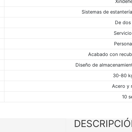
Xindeh
Sistemas de estanter
De dos
Servicio
Persona
Acabado con recub
Diseño de almacenamien
30-80 k
Acero y
10 s
DESCRIPCI