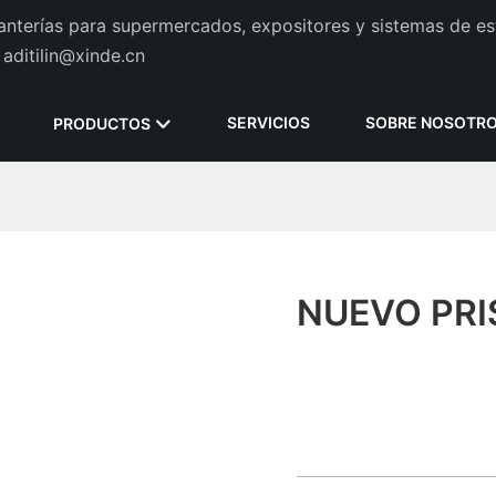
tanterías para supermercados, expositores y sistemas de es
aditilin@xinde.cn
SERVICIOS
SOBRE NOSOTR
PRODUCTOS
NUEVO PRI