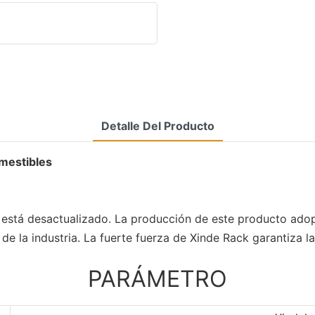
Detalle Del Producto
omestibles
a está desactualizado. La producción de este producto adopt
de la industria. La fuerte fuerza de Xinde Rack garantiza l
PARÁMETRO