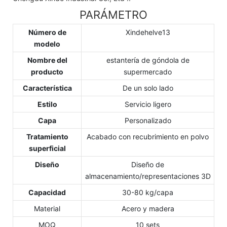
PARÁMETRO
Número de
Xindehelve13
modelo
Nombre del
estantería de góndola de
producto
supermercado
Característica
De un solo lado
Estilo
Servicio ligero
Capa
Personalizado
Tratamiento
Acabado con recubrimiento en polvo
superficial
Diseño
Diseño de
almacenamiento/representaciones 3D
Capacidad
30-80 kg/capa
Material
Acero y madera
MOQ
10 sets