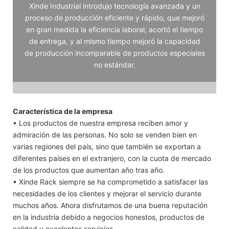
Xinde Industrial introdujo tecnología avanzada y un
proceso de producción eficiente y rápido, que mejoró
en gran medida la eficiencia laboral, acortó el tiempo
de entrega, y al mismo tiempo mejoró la capacidad
de producción incomparable de productos especiales
no estándar.
Característica de la empresa
• Los productos de nuestra empresa reciben amor y
admiración de las personas. No solo se venden bien en
varias regiones del país, sino que también se exportan a
diferentes países en el extranjero, con la cuota de mercado
de los productos que aumentan año tras año.
• Xinde Rack siempre se ha comprometido a satisfacer las
necesidades de los clientes y mejorar el servicio durante
muchos años. Ahora disfrutamos de una buena reputación
en la industria debido a negocios honestos, productos de
calidad y excelentes servicios.