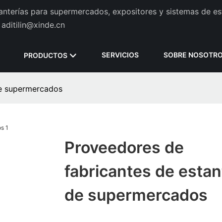
tanterías para supermercados, expositores y sistemas de es
aditilin@xinde.cn
SERVICIOS
SOBRE NOSOTR
PRODUCTOS
de supermercados
Proveedores de
fabricantes de estan
de supermercados