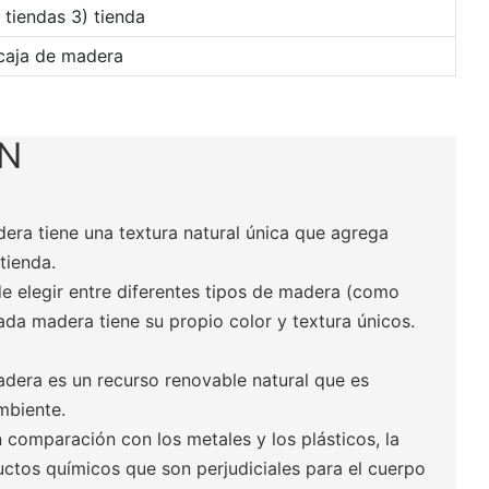
tiendas 3) tienda
caja de madera
ÓN
era tiene una textura natural única que agrega
 tienda.
e elegir entre diferentes tipos de madera (como
 cada madera tiene su propio color y textura únicos.
madera es un recurso renovable natural que es
mbiente.
n comparación con los metales y los plásticos, la
ctos químicos que son perjudiciales para el cuerpo