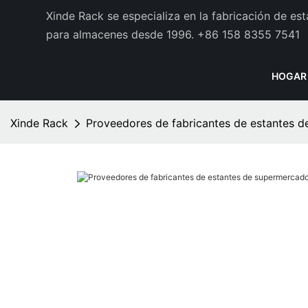
Xinde Rack se especializa en la fabricación de es
para almacenes desde 1996.
+86 158 8355 7541
HOGAR
Xinde Rack
Proveedores de fabricantes de estantes 