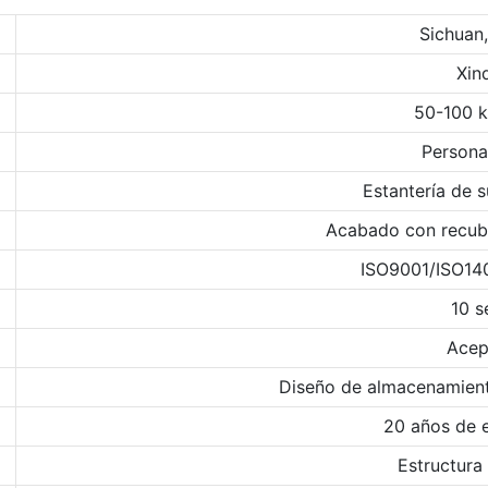
Sichuan,
Xin
50-100 
Persona
Estantería de
Acabado con recub
ISO9001/ISO14
10 s
Acep
Diseño de almacenamien
20 años de 
Estructura