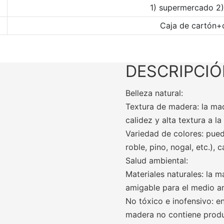
1) supermercado 2) 
Caja de cartón+
DESCRIPCI
Belleza natural:
Textura de madera: la mad
calidez y alta textura a la
Variedad de colores: pued
roble, pino, nogal, etc.),
Salud ambiental:
Materiales naturales: la 
amigable para el medio a
No tóxico e inofensivo: e
madera no contiene produ