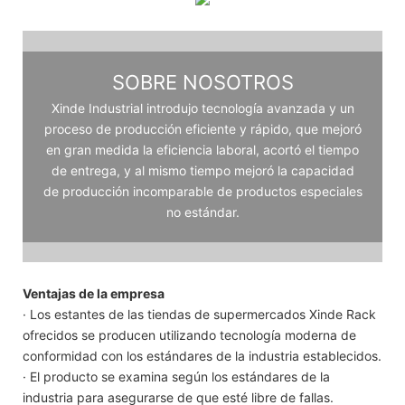
SOBRE NOSOTROS
Xinde Industrial introdujo tecnología avanzada y un
proceso de producción eficiente y rápido, que mejoró
en gran medida la eficiencia laboral, acortó el tiempo
de entrega, y al mismo tiempo mejoró la capacidad
de producción incomparable de productos especiales
no estándar.
Ventajas de la empresa
· Los estantes de las tiendas de supermercados Xinde Rack
ofrecidos se producen utilizando tecnología moderna de
conformidad con los estándares de la industria establecidos.
· El producto se examina según los estándares de la
industria para asegurarse de que esté libre de fallas.