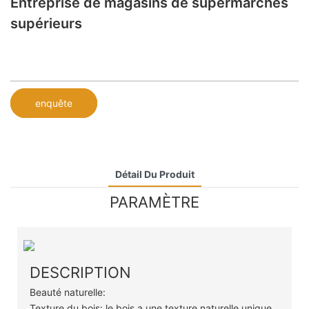
Entreprise de magasins de supermarchés
supérieurs
enquête
Détail Du Produit
PARAMÈTRE
DESCRIPTION
Beauté naturelle:
Texture du bois: le bois a une texture naturelle unique