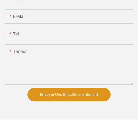
E-Mail
Tél
Teneur
Envoyer Une Enquête Maintenant