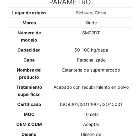
PARÁMETRO
Lugar de origen
Sichuan, China
Marca
Xinde
Número de
SM02DT
modelo
Capacidad
50-100 kg/capa
Capa
Personalizado
Nombre del
Estantería de supermercado
producto
Tratamiento
Acabado con recubrimiento en polvo
superficial
Certificado
ISO9001/ISO14001/ISO45001
MOQ
10 sets
OEM & ODM
Aceptar
Diseño
Diseño de