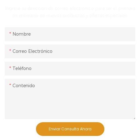
Ingrese su dirección de correo electrónico para ser el primero
en enterarse de nuevos productos y ofertas especiales.
Nombre
Correo Electrónico
Teléfono
Contenido
Enviar Consulta Ahora