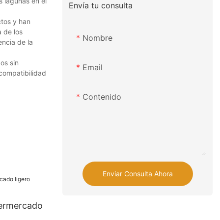
s lagunas en el
Envía tu consulta
ctos y han
 de los
Nombre
ncia de la
os sin
Email
compatibilidad
Contenido
Enviar Consulta Ahora
permercado