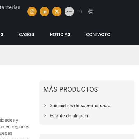
tanterías
OS
CASOS
NOTICIAS
CONTACTO
MÁS PRODUCTOS
Suministros de supermercado
Estante de almacén
sidades y
ba en regiones
ruebas