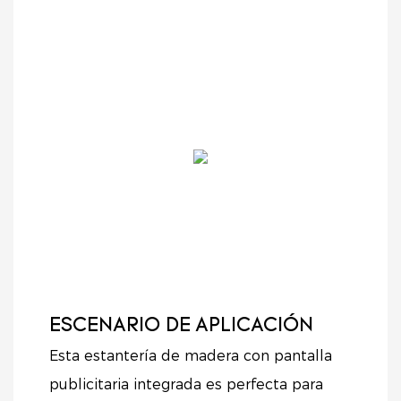
ESCENARIO DE APLICACIÓN
Esta estantería de madera con pantalla
publicitaria integrada es perfecta para