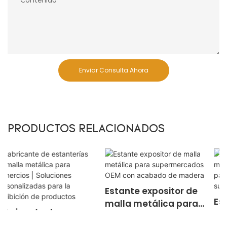
Contenido
Enviar Consulta Ahora
PRODUCTOS RELACIONADOS
Estante expositor de
Estantería tipo
malla metálica para
góndola moderna de
supermercados OEM
malla metálica para