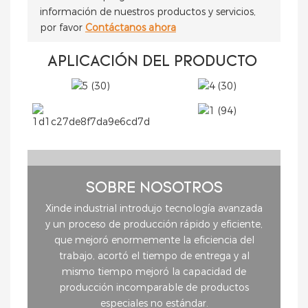
información de nuestros productos y servicios,
por favor
Contáctanos ahora
APLICACIÓN DEL PRODUCTO
SOBRE NOSOTROS
Xinde industrial introdujo tecnología avanzada
y un proceso de producción rápido y eficiente,
que mejoró enormemente la eficiencia del
trabajo, acortó el tiempo de entrega y al
mismo tiempo mejoró la capacidad de
producción incomparable de productos
especiales no estándar.