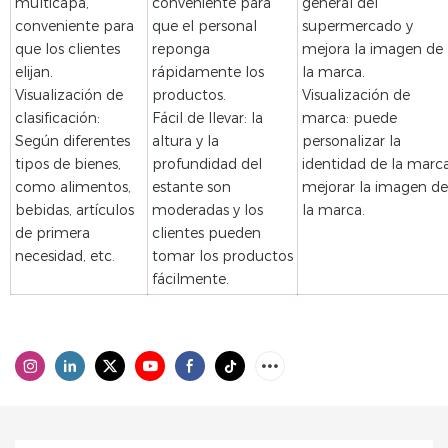
multicapa,
conveniente para
general del
conveniente para
que el personal
supermercado y
que los clientes
reponga
mejora la imagen de
elijan.
rápidamente los
la marca.
Visualización de
productos.
Visualización de
clasificación:
Fácil de llevar: la
marca: puede
Según diferentes
altura y la
personalizar la
tipos de bienes,
profundidad del
identidad de la marca
como alimentos,
estante son
mejorar la imagen de
bebidas, artículos
moderadas y los
la marca.
de primera
clientes pueden
necesidad, etc.
tomar los productos
fácilmente.