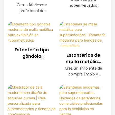
malla metálica
supermercados
Como fabricante
supermercados
para comercios |
profesional de
OEM con
modernos, este
Soluciones
estanterías para
expositor de malla
acabado de
comercios, ofrecemos
personalizadas
metálica OEM ofrece
madera
sistemas de estanterías
una durabilidad
para la exhibición
de malla metálica
excepcional, fácil
de productos
personalizados para
instalación y
supermercados,
configuraciones
Estantería tipo
cadenas de tiendas,
personalizables. Los
Estanterías de
góndola
tiendas de
paneles decorativos
malla metálica
moderna de
conveniencia y marcas
con acabado de
para
malla metálica
Crea un ambiente de
minoristas en todo el
madera crean un
supermercados |
compra limpio y
para exhibición
mundo. Ofrecemos
ambiente de compra
Estantería
organizado con
en
servicios OEM y ODM,
de alta gama sin
nuestras modernas
moderna para
supermercados
con asistencia integral
sacrificar la resistencia
estanterías de malla
tiendas de
para la planificación
industrial.
metálica para
comestibles
de la tienda.
comercios. Con una
resistente estructura