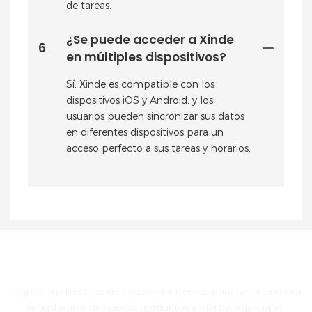
de tareas.
¿Se puede acceder a Xinde
6
en múltiples dispositivos?
Sí, Xinde es compatible con los
dispositivos iOS y Android, y los
usuarios pueden sincronizar sus datos
en diferentes dispositivos para un
acceso perfecto a sus tareas y horarios.
PONTE EN CONTACTO CON NOSOTROS
Ingrese su dirección de correo electrónico para ser el primero
en enterarse de nuevos productos y ofertas especiales.