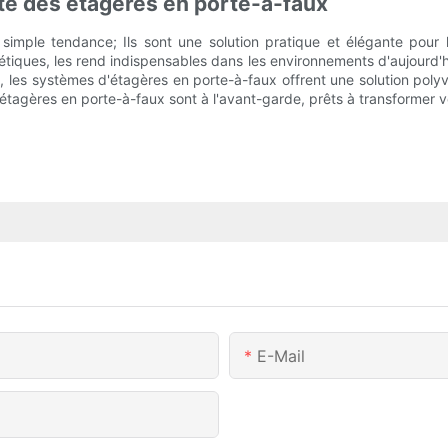
té des étagères en porte-à-faux
simple tendance; Ils sont une solution pratique et élégante pour
thétiques, les rend indispensables dans les environnements d'aujourd
il, les systèmes d'étagères en porte-à-faux offrent une solution pol
étagères en porte-à-faux sont à l'avant-garde, prêts à transformer v
E-Mail