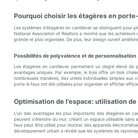
Pourquoi choisir les étagères en porte
Les systèmes d'étagères en cantilever se distinguent pour plu
National Association of Realtors a montré que les acheteurs d
grande et plus organisée. De plus, leur design ouvert améliore à
Possibilités de polyvalence et de personnalisation
Les étagères en cantilever permettent un degré élevé de pe
avantages uniques. Par exemple, le bois offre un look chale
nombreuses manières, des unités individuelles simples aux 
porte-à-faux ont été utilisées pour organiser et afficher eff
Optimisation de l'espace: utilisation de 
L'un des avantages les plus importants des étagères en cant
peuvent s'étendre du mur, créant un espace utilisable sans 
faux peut être utilisé pour stocker des appareils électroména
développement urbain a révélé que les systèmes de rayonna