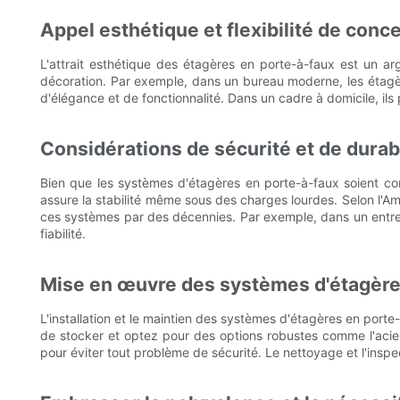
Appel esthétique et flexibilité de conc
L'attrait esthétique des étagères en porte-à-faux est un 
décoration. Par exemple, dans un bureau moderne, les étagère
d'élégance et de fonctionnalité. Dans un cadre à domicile, ils 
Considérations de sécurité et de durabi
Bien que les systèmes d'étagères en porte-à-faux soient con
assure la stabilité même sous des charges lourdes. Selon l'A
ces systèmes par des décennies. Par exemple, dans un entrepô
fiabilité.
Mise en œuvre des systèmes d'étagères
L'installation et le maintien des systèmes d'étagères en porte
de stocker et optez pour des options robustes comme l'acier
pour éviter tout problème de sécurité. Le nettoyage et l'insp