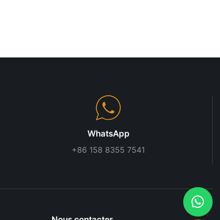
WhatsApp
+86 158 8355 7541
Nous contacter