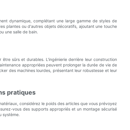
llement dynamique, complétant une large gamme de styles de
es plantes ou d'autres objets décoratifs, ajoutant une touche
ou une salle de bain.
re sûrs et durables. L'ingénierie derrière leur construction
 maintenance appropriées peuvent prolonger la durée de vie de
cker des machines lourdes, présentant leur robustesse et leur
ns pratiques
s matériaux, considérez le poids des articles que vous prévoyez
 assurez-vous des supports appropriés et un montage sécurisé
du système.