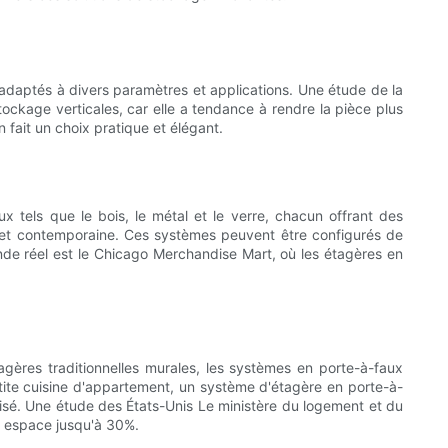
d adaptés à divers paramètres et applications. Une étude de la
tockage verticales, car elle a tendance à rendre la pièce plus
n fait un choix pratique et élégant.
 tels que le bois, le métal et le verre, chacun offrant des
te et contemporaine. Ces systèmes peuvent être configurés de
de réel est le Chicago Merchandise Mart, où les étagères en
agères traditionnelles murales, les systèmes en porte-à-faux
tite cuisine d'appartement, un système d'étagère en porte-à-
ilisé. Une étude des États-Unis Le ministère du logement et du
 espace jusqu'à 30%.