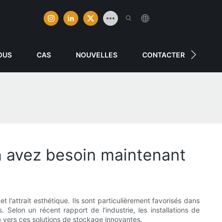
OUS
CAS
NOUVELLES
CONTACTER
n avez besoin maintenant
l'attrait esthétique. Ils sont particulièrement favorisés dans
 Selon un récent rapport de l'industrie, les installations de
 vers ces solutions de stockage innovantes.