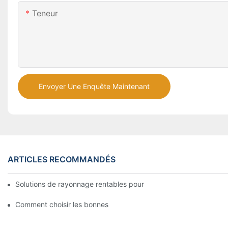
Teneur
Envoyer Une Enquête Maintenant
ARTICLES RECOMMANDÉS
Solutions de rayonnage rentables pour les supermarchés: une 
Comment choisir les bonnes étagères en gondole pour votre m